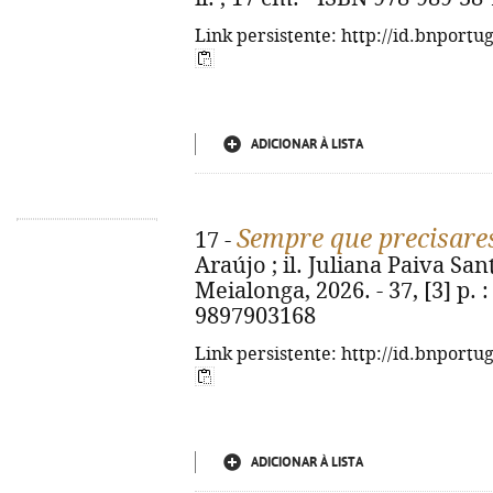
Link persistente: http://id.bnportu
ADICIONAR À LISTA
Sempre que precisares
17 -
Araújo ; il. Juliana Paiva Sant
Meialonga, 2026. - 37, [3] p. : 
9897903168
Link persistente: http://id.bnportu
ADICIONAR À LISTA