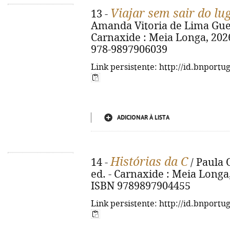
Viajar sem sair do lu
13 -
Amanda Vitoria de Lima Guede
Carnaxide : Meia Longa, 2026. -
978-9897906039
Link persistente: http://id.bnportu
ADICIONAR À LISTA
Histórias da C
14 -
/ Paula O
ed. - Carnaxide : Meia Longa, 20
ISBN 9789897904455
Link persistente: http://id.bnportu