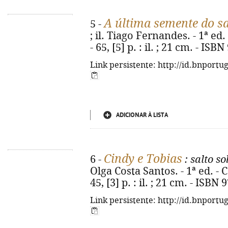
A última semente do s
5 -
; il. Tiago Fernandes. - 1ª ed
- 65, [5] p. : il. ; 21 cm. - I
Link persistente: http://id.bnportu
ADICIONAR À LISTA
Cindy e Tobias
6 -
: salto s
Olga Costa Santos. - 1ª ed. - 
45, [3] p. : il. ; 21 cm. - ISB
Link persistente: http://id.bnportu