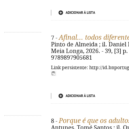
ADICIONAR À LISTA
Afinal... todos diferent
7 -
Pinto de Almeida ; il. Daniel 
Meia Longa, 2026. - 39, [3] p. :
9789897905681
Link persistente: http://id.bnportu
ADICIONAR À LISTA
Porque é que os adulto
8 -
Antunes, Tomé Santos ; il. Qué