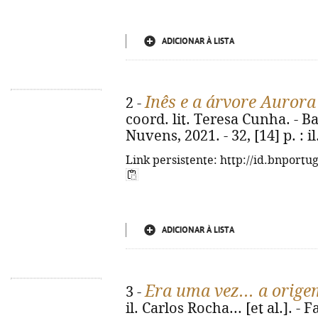
ADICIONAR À LISTA
Inês e a árvore Aurora
2 -
coord. lit. Teresa Cunha. - 
Nuvens, 2021. - 32, [14] p. : il.
Link persistente: http://id.bnportu
ADICIONAR À LISTA
Era uma vez... a orige
3 -
il. Carlos Rocha... [et al.]. -