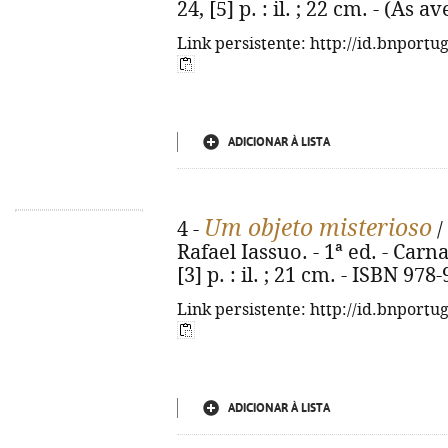
24, [5] p. : il. ; 22 cm. - (As
Link persistente: http://id.bnportu
ADICIONAR À LISTA
Um objeto misterioso
4 -
/
Rafael Iassuo. - 1ª ed. - Carn
[3] p. : il. ; 21 cm. - ISBN 97
Link persistente: http://id.bnportu
ADICIONAR À LISTA