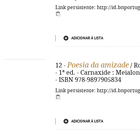
Link persistente: http://id.bnportu
ADICIONAR À LISTA
Poesia da amizade
12 -
/ Ro
- 1ª ed. - Carnaxide : Meialonga
- ISBN 978-9897905834
Link persistente: http://id.bnportu
ADICIONAR À LISTA