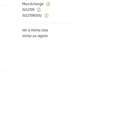
MarcXchange
ISO2709
ISO2709(ISIS)
Ver a minha lista
Voltar ao registo