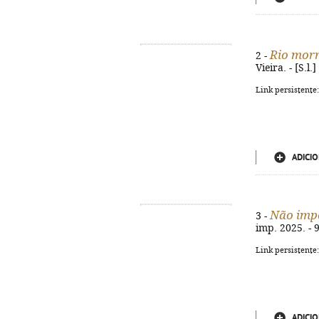
Rio morr
2 -
Vieira. - [S.l.
Link persistente
ADICIO
Não imp
3 -
imp. 2025. - 9
Link persistente
ADICIO