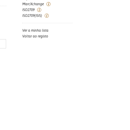
MarcXchange
ISO2709
ISO2709(ISIS)
Ver a minha lista
Voltar ao registo