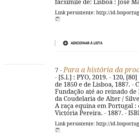
facsimile de: Lisboa : José
Link persistente: http://id.bnportu
ADICIONAR À LISTA
Para a história da pr
7 -
- [S.l.] : PYO, 2019. - 120, [80] 
de 1850 e de Lisboa, 1887. -
Fundação até ao reinado de D
da Coudelaria de Alter / Silv
A raça equina em Portugal : c
Victória Pereira. - 1887. - I
Link persistente: http://id.bnportu