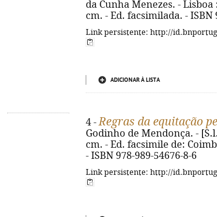
da Cunha Menezes. - Lisboa : P
cm. - Ed. facsimilada. - ISBN
Link persistente: http://id.bnportu
ADICIONAR À LISTA
Regras da equitação p
4 -
Godinho de Mendonça. - [S.l.] :
cm. - Ed. facsimile de: Coimb
- ISBN 978-989-54676-8-6
Link persistente: http://id.bnportu