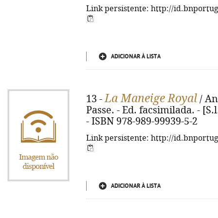
Link persistente: http://id.bnportu
ADICIONAR À LISTA
La Maneige Royal
13 -
/ An
Passe. - Ed. facsimilada. - [S.l.
- ISBN 978-989-99939-5-2
Link persistente: http://id.bnportu
ADICIONAR À LISTA