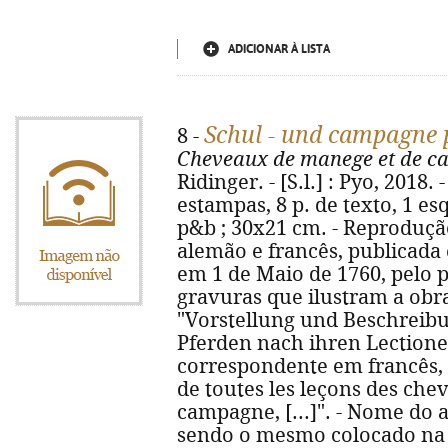
ADICIONAR À LISTA
Schul - und campagne 
8 -
Cheveaux de manege et de 
Ridinger. - [S.l.] : Pyo, 2018. 
estampas, 8 p. de texto, 1 esqu
p&b ; 30x21 cm. - Reproduçã
alemão e francês, publicada
em 1 de Maio de 1760, pelo p
gravuras que ilustram a obra 
"Vorstellung und Beschreib
Pferden nach ihren Lectionen
correspondente em francês, 
de toutes les leçons des che
campagne, [...]". - Nome do 
sendo o mesmo colocado na 