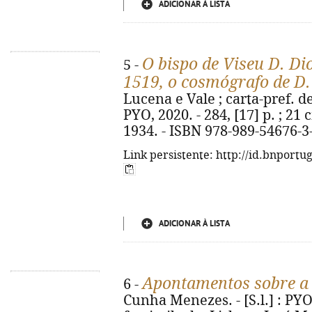
ADICIONAR À LISTA
O bispo de Viseu D. Di
5 -
1519, o cosmógrafo de D. 
Lucena e Vale ; carta-pref. de
PYO, 2020. - 284, [17] p. ; 21 
1934. - ISBN 978-989-54676-3
Link persistente: http://id.bnportu
ADICIONAR À LISTA
Apontamentos sobre a
6 -
Cunha Menezes. - [S.l.] : PYO,