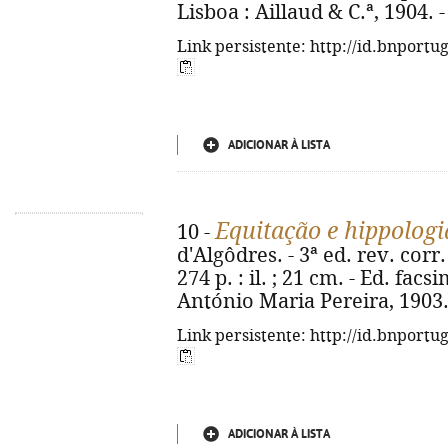
Lisboa : Aillaud & C.ª, 1904.
Link persistente: http://id.bnportu
ADICIONAR À LISTA
Equitação e hippologi
10 -
d'Algôdres. - 3ª ed. rev. corr. 
274 p. : il. ; 21 cm. - Ed. fac
António Maria Pereira, 1903.
Link persistente: http://id.bnportu
ADICIONAR À LISTA