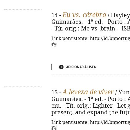
Eu vs. cérebro
14 -
/ Hayley
Guimarães. - 1ª ed. - Porto : 
- Tít. orig.: Me vs. brain. - 
Link persistente: http://id.bnportu
ADICIONAR À LISTA
A leveza de viver
15 -
/ Yun
Guimarães. - 1ª ed. - Porto : A
cm. - Tít. orig.: Lighter - Let
present, and expand the futu
Link persistente: http://id.bnportu