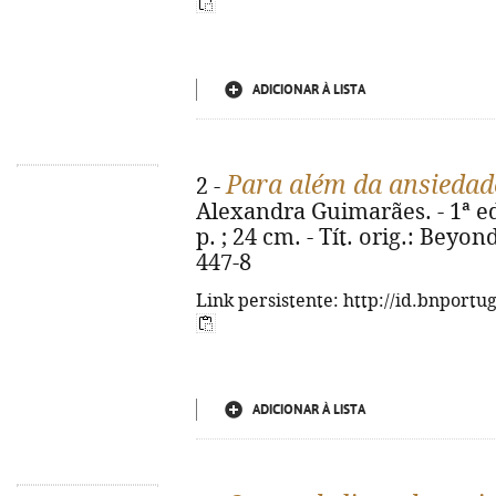
ADICIONAR À LISTA
Para além da ansiedad
2 -
Alexandra Guimarães. - 1ª ed.
p. ; 24 cm. - Tít. orig.: Beyo
447-8
Link persistente: http://id.bnportu
ADICIONAR À LISTA