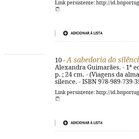
Link persistente: http://id.bnportu
ADICIONAR À LISTA
A sabedoria do silênc
10 -
Alexandra Guimarães. - 1ª ed.
p. ; 24 cm. - (Viagens da alma
silence. - ISBN 978-989-739-3
Link persistente: http://id.bnportu
ADICIONAR À LISTA