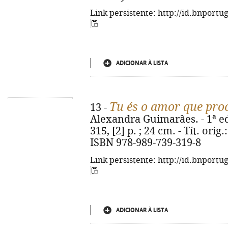
Link persistente: http://id.bnportu
ADICIONAR À LISTA
Tu és o amor que pro
13 -
Alexandra Guimarães. - 1ª ed.
315, [2] p. ; 24 cm. - Tít. ori
ISBN 978-989-739-319-8
Link persistente: http://id.bnportu
ADICIONAR À LISTA