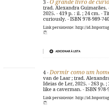
O grande livro de curi
3 -
trad. Alexandra Guimarães. - 1
2025. - 419 p. : il. ; 24 cm. - T
curiously. - ISBN 978-989-74
Link persistente: http://id.bnportu
ADICIONAR À LISTA
Dormir como um home
4 -
van de Laar ; trad. Alexandra
Ideias de Ler, 2025. - 263 p. ;
like a caverman. - ISBN 978-
Link persistente: http://id.bnportu