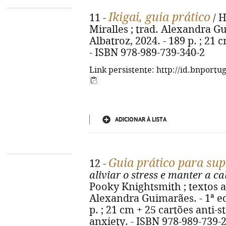
Ikigai, guia prático
11 -
/ H
Miralles ; trad. Alexandra Gui
Albatroz, 2024. - 189 p. ; 21 c
- ISBN 978-989-739-340-2
Link persistente: http://id.bnportu
ADICIONAR À LISTA
Guia prático para sup
12 -
aliviar o stress e manter a
Pooky Knightsmith ; textos a
Alexandra Guimarães. - 1ª ed.
p. ; 21 cm + 25 cartões anti-st
anxiety. - ISBN 978-989-739-