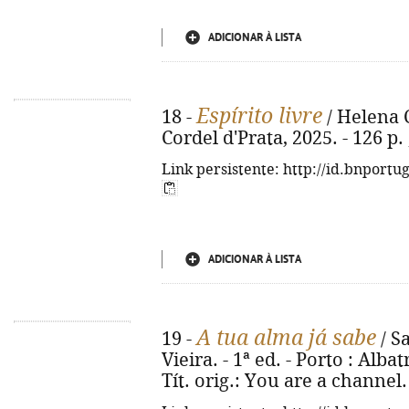
ADICIONAR À LISTA
Espírito livre
18 -
/ Helena C
Cordel d'Prata, 2025. - 126 p
Link persistente: http://id.bnportu
ADICIONAR À LISTA
A tua alma já sabe
19 -
/ S
Vieira. - 1ª ed. - Porto : Albat
Tít. orig.: You are a channel