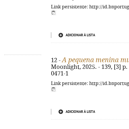
Link persistente: http://id.bnportu
ADICIONAR À LISTA
A pequena menina mu
12 -
Moonlight, 2025. - 139, [3] p.
0471-1
Link persistente: http://id.bnportu
ADICIONAR À LISTA