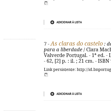
ADICIONAR À LISTA
As claras do castelo
7 -
: d
para a liberdade
/ Clara Mac
Valverde Portugal. - 1ª ed. - 
- 62, [2] p. : il. ; 21 cm. - IS
Link persistente: http://id.bnportu
ADICIONAR À LISTA