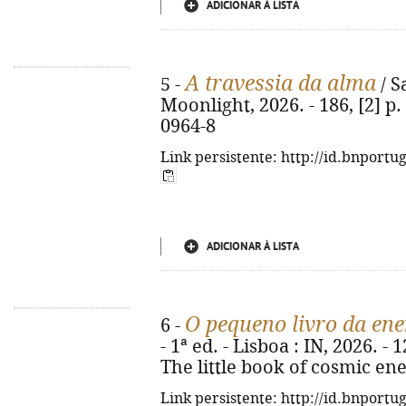
ADICIONAR À LISTA
A travessia da alma
5 -
/ S
Moonlight, 2026. - 186, [2] p.
0964-8
Link persistente: http://id.bnportu
ADICIONAR À LISTA
O pequeno livro da en
6 -
- 1ª ed. - Lisboa : IN, 2026. - 12
The little book of cosmic en
Link persistente: http://id.bnportu