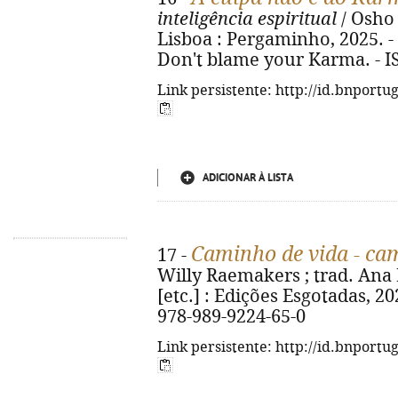
inteligência espiritual
/ Osho ;
Lisboa : Pergaminho, 2025. - 14
Don't blame your Karma. - I
Link persistente: http://id.bnportu
ADICIONAR À LISTA
Caminho de vida - ca
17 -
Willy Raemakers ; trad. Ana M
[etc.] : Edições Esgotadas, 2025
978-989-9224-65-0
Link persistente: http://id.bnportu