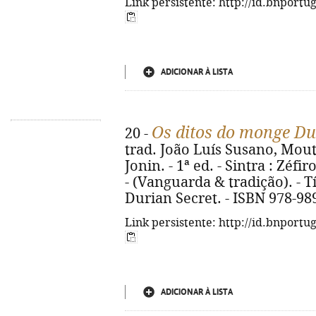
Link persistente: http://id.bnportu
ADICIONAR À LISTA
Os ditos do monge Du
20 -
trad. João Luís Susano, Mouti
Jonin. - 1ª ed. - Sintra : Zéfiro
- (Vanguarda & tradição). - T
Durian Secret. - ISBN 978-98
Link persistente: http://id.bnportu
ADICIONAR À LISTA