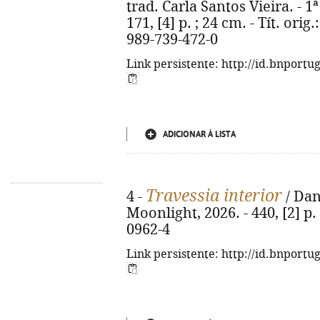
trad. Carla Santos Vieira. - 1ª
171, [4] p. ; 24 cm. - Tít. ori
989-739-472-0
Link persistente: http://id.bnportu
ADICIONAR À LISTA
Travessia interior
4 -
/ Dan
Moonlight, 2026. - 440, [2] p.
0962-4
Link persistente: http://id.bnportu