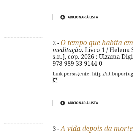
ADICIONAR À LISTA
O tempo que habita em
2 -
meditação
. Livro 1 / Helena S
s.n.], cop. 2026 : Ulzama Digita
978-989-33-9144-0
Link persistente: http://id.bnportu
ADICIONAR À LISTA
A vida depois da morte
3 -