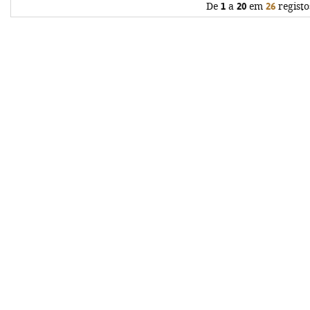
De
1
a
20
em
26
registo