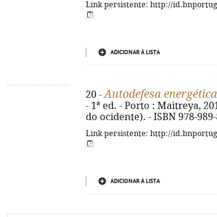
Link persistente: http://id.bnportu
ADICIONAR À LISTA
Autodefesa energética
20 -
- 1ª ed. - Porto : Maitreya, 201
do ocidente). - ISBN 978-989
Link persistente: http://id.bnportu
ADICIONAR À LISTA