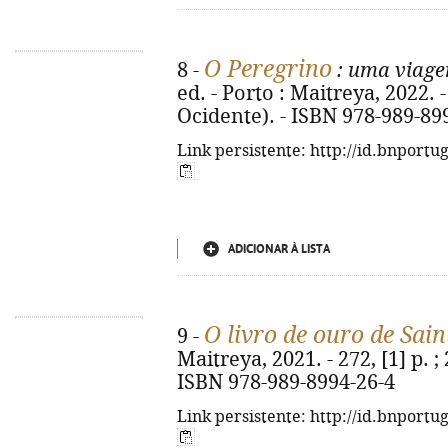
O Peregrino
8 -
: uma viage
ed. - Porto : Maitreya, 2022. -
Ocidente). - ISBN 978-989-89
Link persistente: http://id.bnportu
ADICIONAR À LISTA
O livro de ouro de Sai
9 -
Maitreya, 2021. - 272, [1] p. ;
ISBN 978-989-8994-26-4
Link persistente: http://id.bnportu