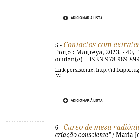
ADICIONAR À LISTA
Contactos com extrate
5 -
Porto : Maitreya, 2023. - 40, [
ocidente). - ISBN 978-989-89
Link persistente: http://id.bnportu
ADICIONAR À LISTA
Curso de mesa radióni
6 -
criação consciente"
/ Maria J