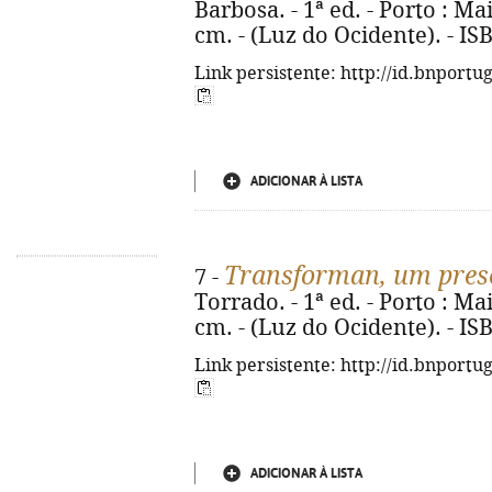
Barbosa. - 1ª ed. - Porto : Mait
cm. - (Luz do Ocidente). - I
Link persistente: http://id.bnportu
ADICIONAR À LISTA
Transforman, um pres
7 -
Torrado. - 1ª ed. - Porto : Mait
cm. - (Luz do Ocidente). - I
Link persistente: http://id.bnportu
ADICIONAR À LISTA