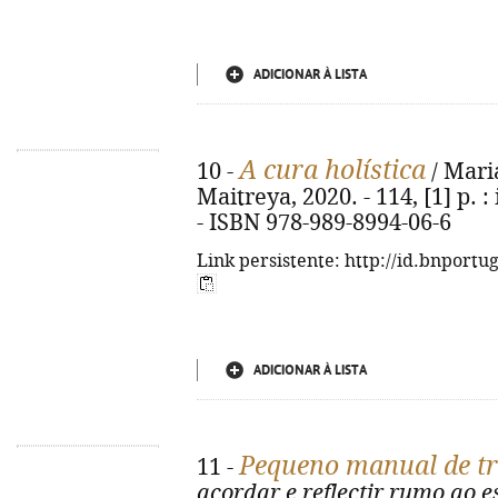
ADICIONAR À LISTA
A cura holística
10 -
/ Maria
Maitreya, 2020. - 114, [1] p. : 
- ISBN 978-989-8994-06-6
Link persistente: http://id.bnportu
ADICIONAR À LISTA
Pequeno manual de tr
11 -
acordar e reflectir rumo ao