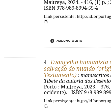
Maitreya, 2024. - 416, [1] p. ;
ISBN 978-989-8994-55-4
Link persistente: http://id.bnportu
ADICIONAR À LISTA
Evangelho humanista d
4 -
salvação do mundo (orig
Testamento)
: manuscritos 
Tibete da autoria dos Essénio
Porto : Maitreya, 2023. - 376, 
ocidente). - ISBN 978-989-89
Link persistente: http://id.bnportu