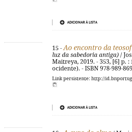
ADICIONAR À LISTA
Ao encontro da teosof
15 -
luz da sabedoria antiga)
/ Jos
Maitreya, 2019. - 353, [6] p. :
ocidente). - ISBN 978-989-86
Link persistente: http://id.bnportu
ADICIONAR À LISTA