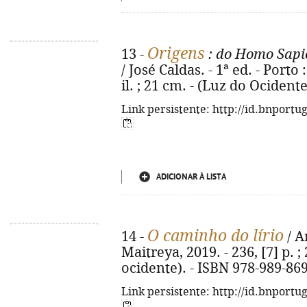
Origens
13 -
: do Homo Sapie
/ José Caldas. - 1ª ed. - Porto 
il. ; 21 cm. - (Luz do Ocident
Link persistente: http://id.bnportu
ADICIONAR À LISTA
O caminho do lírio
14 -
/ A
Maitreya, 2019. - 236, [7] p. 
ocidente). - ISBN 978-989-86
Link persistente: http://id.bnportu