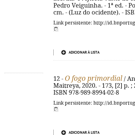
Pedro Veiguinha. - 1ª ed. - Por
cm. - (Luz do ocidente). - IS
Link persistente: http://id.bnportu
ADICIONAR À LISTA
O fogo primordial
12 -
/ An
Maitreya, 2020. - 173, [2] p. ;
ISBN 978-989-8994-02-8
Link persistente: http://id.bnportu
ADICIONAR À LISTA