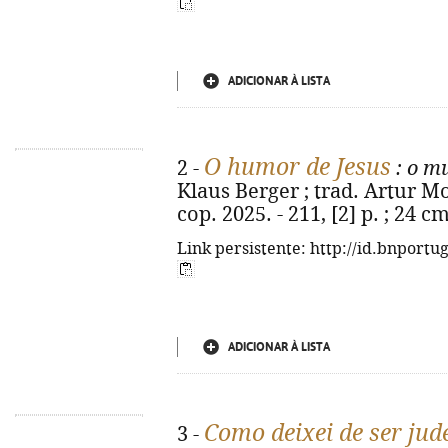
ADICIONAR À LISTA
O humor de Jesus
2 -
: o m
Klaus Berger ; trad. Artur Mo
cop. 2025. - 211, [2] p. ; 24 
Link persistente: http://id.bnportu
ADICIONAR À LISTA
Como deixei de ser jud
3 -