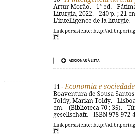
Artur Morão. - 1ª ed. - Fátim
Liturgia, 2022. - 240 p. ; 21 cm.
L'intelligence de la liturgie.
Link persistente: http://id.bnportu
ADICIONAR À LISTA
Economia e sociedade
11 -
Boaventura de Sousa Santos 
Toldy, Marian Toldy. - Lisboa 
cm. - (Biblioteca 70 ; 35). - T
gesellschaft. - ISBN 978-972-
Link persistente: http://id.bnportu