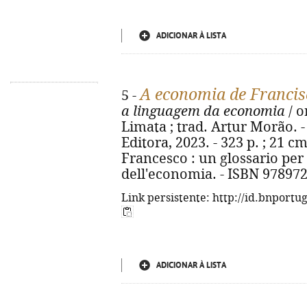
ADICIONAR À LISTA
A economia de Francis
5 -
a linguagem da economia
/ o
Limata ; trad. Artur Morão. -
Editora, 2023. - 323 p. ; 21 c
Francesco : un glossario per 
dell'economia. - ISBN 97897
Link persistente: http://id.bnportu
ADICIONAR À LISTA