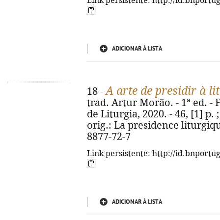
Link persistente: http://id.bnportu
ADICIONAR À LISTA
A arte de presidir à li
18 -
trad. Artur Morão. - 1ª ed. -
de Liturgia, 2020. - 46, [1] p. ;
orig.: La presidence liturgiq
8877-72-7
Link persistente: http://id.bnportu
ADICIONAR À LISTA