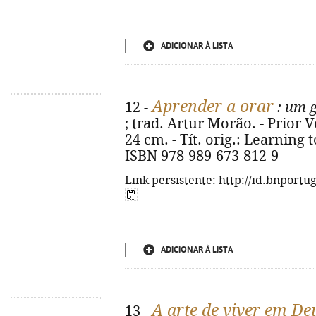
ADICIONAR À LISTA
Aprender a orar
12 -
: um g
; trad. Artur Morão. - Prior Ve
24 cm. - Tít. orig.: Learning 
ISBN 978-989-673-812-9
Link persistente: http://id.bnportu
ADICIONAR À LISTA
A arte de viver em De
13 -