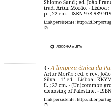
Shlomo Sand ; ed. João Franci
trad. Artur Morão. - Lisboa :
p. ; 22 cm. - ISBN 978-989-91
Link persistente: http://id.bnportu
ADICIONAR À LISTA
A limpeza étnica da Pa
4 -
Artur Morão ; ed. e rev. João
Silva. - 1ª ed. - Lisboa : KKYM
il. ; 22 cm. - (Un)common gro
cleansing of Palestine. - IS
Link persistente: http://id.bnportu