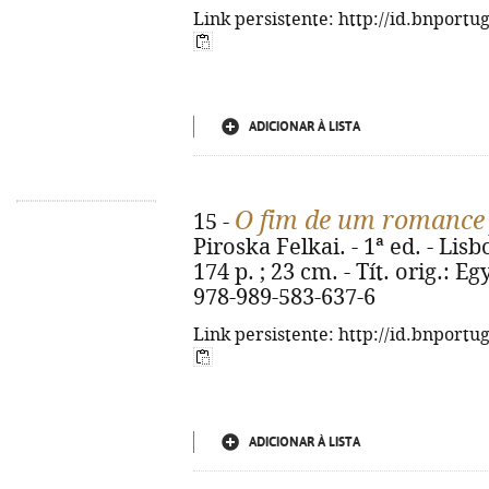
Link persistente: http://id.bnportu
ADICIONAR À LISTA
O fim de um romance 
15 -
Piroska Felkai. - 1ª ed. - Lisb
174 p. ; 23 cm. - Tít. orig.: 
978-989-583-637-6
Link persistente: http://id.bnportu
ADICIONAR À LISTA