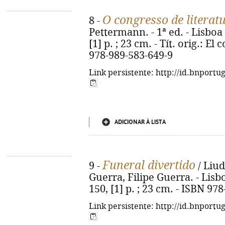
O congresso de literat
8 -
Pettermann. - 1ª ed. - Lisboa 
[1] p. ; 23 cm. - Tít. orig.: El
978-989-583-649-9
Link persistente: http://id.bnportu
ADICIONAR À LISTA
Funeral divertido
9 -
/ Liud
Guerra, Filipe Guerra. - Lisbo
150, [1] p. ; 23 cm. - ISBN 97
Link persistente: http://id.bnportu