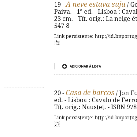
A neve estava suja
19 -
/ G
Paiva. - 1ª ed. - Lisboa : Caval
23 cm. - Tít. orig.: La neige é
547-8
Link persistente: http://id.bnportu
ADICIONAR À LISTA
Casa de barcos
20 -
/ Jon Fo
ed. - Lisboa : Cavalo de Ferro,
Tít. orig.: Naustet. - ISBN 97
Link persistente: http://id.bnportu