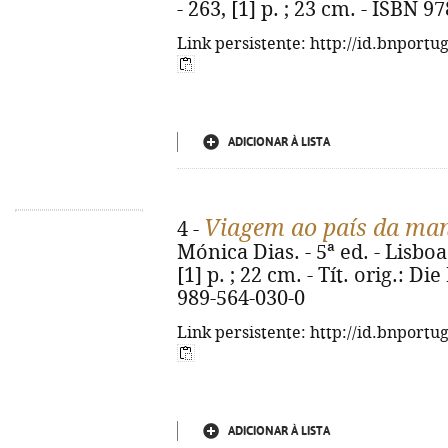
- 263, [1] p. ; 23 cm. - ISBN 
Link persistente: http://id.bnportu
ADICIONAR À LISTA
Viagem ao país da ma
4 -
Mónica Dias. - 5ª ed. - Lisboa
[1] p. ; 22 cm. - Tít. orig.: 
989-564-030-0
Link persistente: http://id.bnportu
ADICIONAR À LISTA