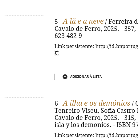
A lã e a neve
5 -
/ Ferreira de
Cavalo de Ferro, 2025. - 357, 
623-482-9
Link persistente: http://id.bnportu
ADICIONAR À LISTA
A ilha e os demónios
6 -
/ 
Tenreiro Viseu, Sofia Castro R
Cavalo de Ferro, 2025. - 315, [4
isla y los demonios. - ISBN 9
Link persistente: http://id.bnportu