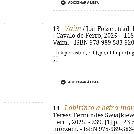
ADICIONAR À LISTA
Vaim
13 -
/ Jon Fosse ; trad. 
: Cavalo de Ferro, 2025. - 118, 
Vaim. - ISBN 978-989-583-920
Link persistente: http://id.bnportu
ADICIONAR À LISTA
Labirinto à beira-mar
14 -
Teresa Fernandes Swiatkiewicz
Ferro, 2025. - 239, [1] p. ; 23
morzem. - ISBN 978-989-583-