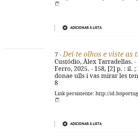
ADICIONAR À LISTA
Dei-te olhos e viste as 
7 -
Custódio, Àlex Tarradellas. - 
Ferro, 2025. - 158, [2] p. : il. ;
donae ulls i vas mirar les te
8
Link persistente: http://id.bnportu
ADICIONAR À LISTA