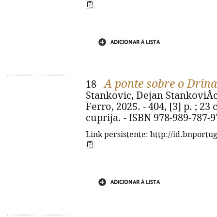
ADICIONAR À LISTA
A ponte sobre o Drina
18 -
Stankovic, Dejan StankoviÂc. 
Ferro, 2025. - 404, [3] p. ; 23 
cuprija. - ISBN 978-989-787-9
Link persistente: http://id.bnportu
ADICIONAR À LISTA