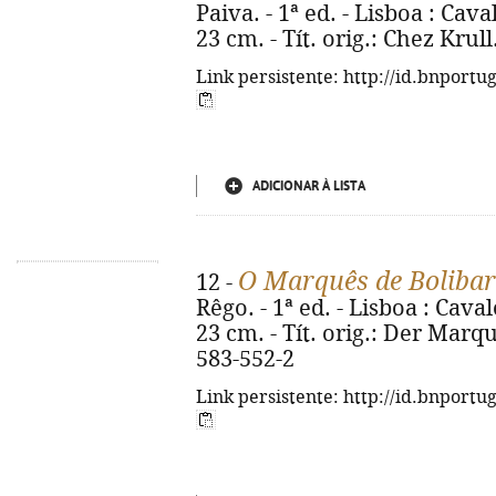
Paiva. - 1ª ed. - Lisboa : Caval
23 cm. - Tít. orig.: Chez Krul
Link persistente: http://id.bnportu
ADICIONAR À LISTA
O Marquês de Bolibar
12 -
Rêgo. - 1ª ed. - Lisboa : Caval
23 cm. - Tít. orig.: Der Marq
583-552-2
Link persistente: http://id.bnportu