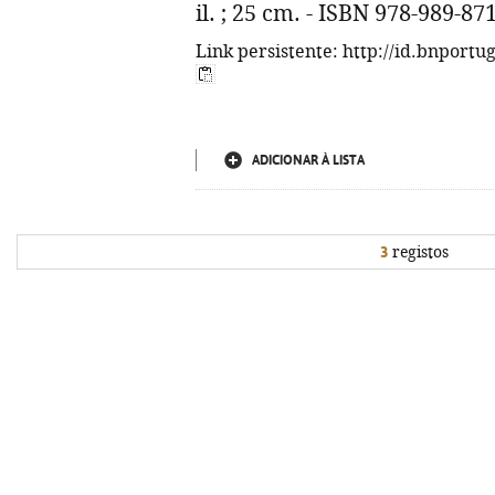
il. ; 25 cm. - ISBN 978-989-87
Link persistente: http://id.bnportu
ADICIONAR À LISTA
3
registos