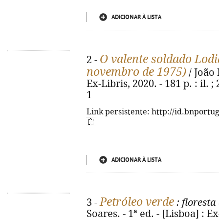
ADICIONAR À LISTA
O valente soldado Lodi
2 -
novembro de 1975)
/ João 
Ex-Libris, 2020. - 181 p. : il.
1
Link persistente: http://id.bnportu
ADICIONAR À LISTA
Petróleo verde
3 -
: floresta
Soares. - 1ª ed. - [Lisboa] : Ex