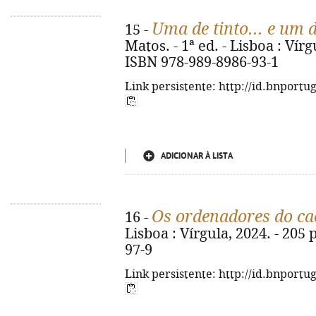
Uma de tinto... e um
15 -
Matos. - 1ª ed. - Lisboa : Vírgu
ISBN 978-989-8986-93-1
Link persistente: http://id.bnportu
ADICIONAR À LISTA
Os ordenadores do ca
16 -
Lisboa : Vírgula, 2024. - 205 
97-9
Link persistente: http://id.bnportu