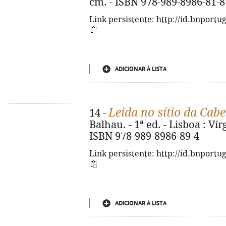
cm. - ISBN 978-989-8986-81-8
Link persistente: http://id.bnportu
ADICIONAR À LISTA
Leida no sítio da Cab
14 -
Balhau. - 1ª ed. - Lisboa : Vírg
ISBN 978-989-8986-89-4
Link persistente: http://id.bnportu
ADICIONAR À LISTA