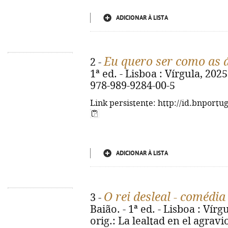
ADICIONAR À LISTA
Eu quero ser como as á
2 -
1ª ed. - Lisboa : Vírgula, 2025.
978-989-9284-00-5
Link persistente: http://id.bnportu
ADICIONAR À LISTA
O rei desleal - comédi
3 -
Baião. - 1ª ed. - Lisboa : Vírgu
orig.: La lealtad en el agravi