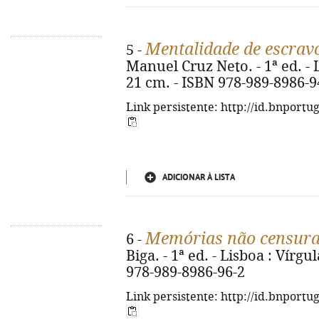
Mentalidade de escrav
5 -
Manuel Cruz Neto. - 1ª ed. - L
21 cm. - ISBN 978-989-8986-9
Link persistente: http://id.bnportu
ADICIONAR À LISTA
Memórias não censura
6 -
Biga. - 1ª ed. - Lisboa : Vírgul
978-989-8986-96-2
Link persistente: http://id.bnportu