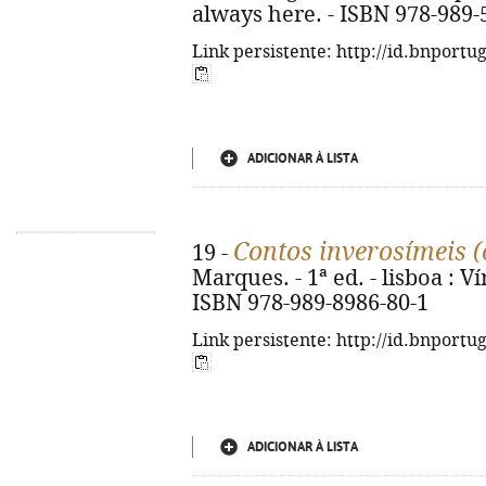
always here. - ISBN 978-989-
Link persistente: http://id.bnportu
ADICIONAR À LISTA
Contos inverosímeis (
19 -
Marques. - 1ª ed. - lisboa : Ví
ISBN 978-989-8986-80-1
Link persistente: http://id.bnportu
ADICIONAR À LISTA