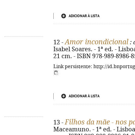
ADICIONAR À LISTA
Amor incondicional
12 -
: 
Isabel Soares. - 1ª ed. - Lisboa 
21 cm. - ISBN 978-989-8986-8
Link persistente: http://id.bnportu
ADICIONAR À LISTA
Filhos da mãe - nos pa
13 -
Maceamuno. - 1ª ed. - Lisboa :