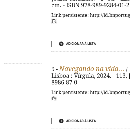
cm. - ISBN 978-989-9284-01-2
Link persistente: http://id.bnportu
ADICIONAR À LISTA
Navegando na vida...
9 -
/ 
Lisboa : Vírgula, 2024. - 113, 
8986-87-0
Link persistente: http://id.bnportu
ADICIONAR À LISTA