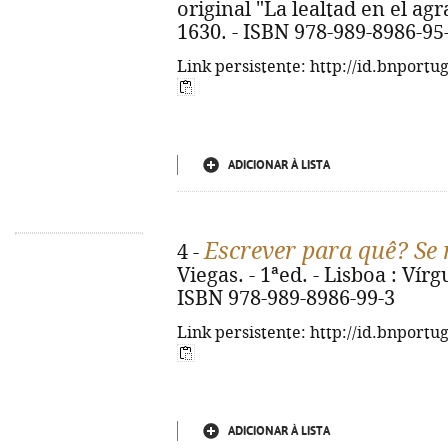
original "La lealtad en el a
1630. - ISBN 978-989-8986-95
Link persistente: http://id.bnportu
ADICIONAR À LISTA
Escrever para quê? Se 
4 -
Viegas. - 1ªed. - Lisboa : Vírgu
ISBN 978-989-8986-99-3
Link persistente: http://id.bnportu
ADICIONAR À LISTA