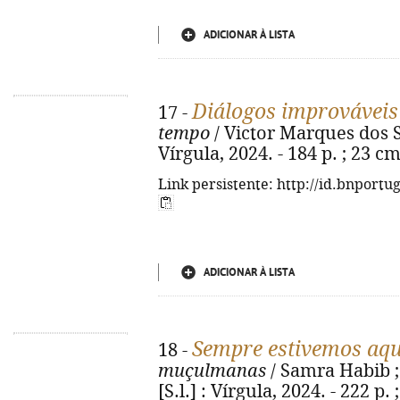
ADICIONAR À LISTA
Diálogos improváveis
17 -
tempo
/ Victor Marques dos Sa
Vírgula, 2024. - 184 p. ; 23 c
Link persistente: http://id.bnportu
ADICIONAR À LISTA
Sempre estivemos aqu
18 -
muçulmanas
/ Samra Habib ; 
[S.l.] : Vírgula, 2024. - 222 p.