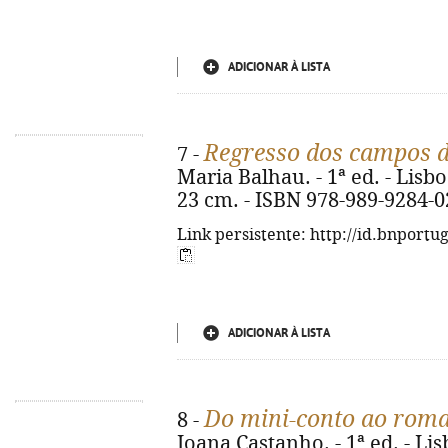
ADICIONAR À LISTA
Regresso dos campos d
7 -
Maria Balhau. - 1ª ed. - Lisboa 
23 cm. - ISBN 978-989-9284-0
Link persistente: http://id.bnportu
ADICIONAR À LISTA
Do mini-conto ao roma
8 -
Joana Castanho. - 1ª ed. - Lisb