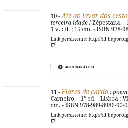
Até ao lavar dos cesto
10 -
terceira idade
/ Zépestana. - 1
1 v. : il. ; 15 cm. - ISBN 978-
Link persistente: http://id.bnportu
ADICIONAR À LISTA
Flores de cardo
11 -
: poem
Carneiro. - 1ª ed. - Lisboa : Ví
cm. - ISBN 978-989-8986-90-0
Link persistente: http://id.bnportu