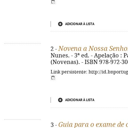
ADICIONAR À LISTA
Novena a Nossa Senhor
2 -
Nunes. - 3ª ed. - Apelação : Pa
(Novenas). - ISBN 978-972-30
Link persistente: http://id.bnportu
ADICIONAR À LISTA
Guia para o exame de 
3 -