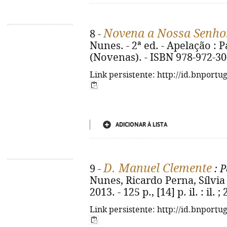
Novena a Nossa Senhor
8 -
Nunes. - 2ª ed. - Apelação : Pa
(Novenas). - ISBN 978-972-30
Link persistente: http://id.bnportu
ADICIONAR À LISTA
D. Manuel Clemente
9 -
: P
Nunes, Ricardo Perna, Sílvia J
2013. - 125 p., [14] p. il. : il
Link persistente: http://id.bnportu