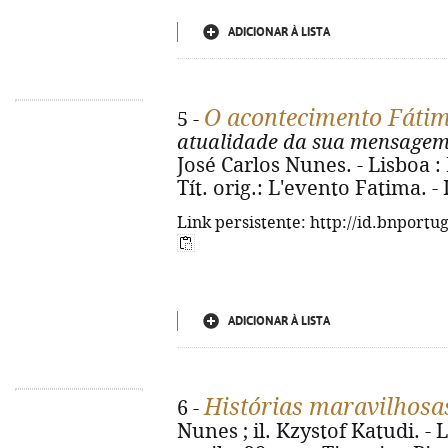
ADICIONAR À LISTA
O acontecimento Fáti
5 -
atualidade da sua mensage
José Carlos Nunes. - Lisboa : P
Tít. orig.: L'evento Fatima. 
Link persistente: http://id.bnportu
ADICIONAR À LISTA
Histórias maravilhosas
6 -
Nunes ; il. Kzystof Katudi. - L