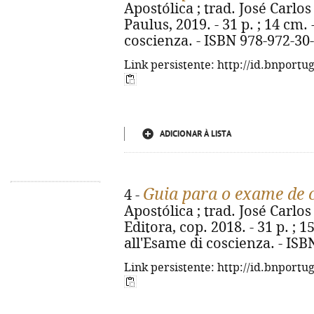
Apostólica ; trad. José Carlos
Paulus, 2019. - 31 p. ; 14 cm. 
coscienza. - ISBN 978-972-30
Link persistente: http://id.bnportu
ADICIONAR À LISTA
Guia para o exame de 
4 -
Apostólica ; trad. José Carlo
Editora, cop. 2018. - 31 p. ; 1
all'Esame di coscienza. - IS
Link persistente: http://id.bnportu