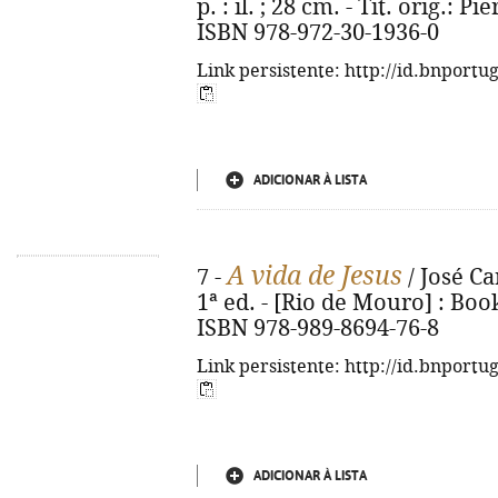
p. : il. ; 28 cm. - Tit. orig.: 
ISBN 978-972-30-1936-0
Link persistente: http://id.bnportu
ADICIONAR À LISTA
A vida de Jesus
7 -
/ José Ca
1ª ed. - [Rio de Mouro] : Booko
ISBN 978-989-8694-76-8
Link persistente: http://id.bnportu
ADICIONAR À LISTA