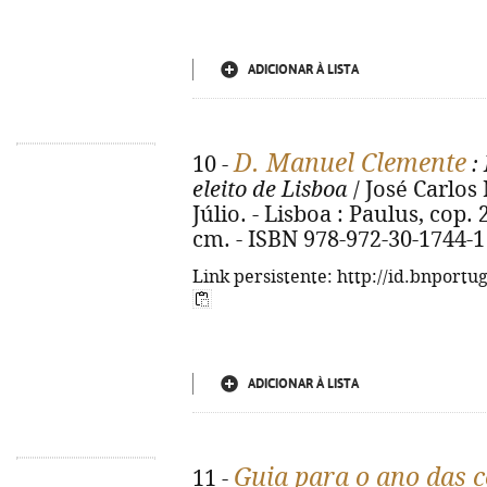
ADICIONAR À LISTA
D. Manuel Clemente
10 -
: 
eleito de Lisboa
/ José Carlos
Júlio. - Lisboa : Paulus, cop. 201
cm. - ISBN 978-972-30-1744-1
Link persistente: http://id.bnportu
ADICIONAR À LISTA
Guia para o ano das c
11 -