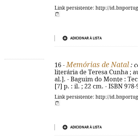
Link persistente: http://id.bnportu
ADICIONAR À LISTA
Memórias de Natal
16 -
: c
literária de Teresa Cunha ; au
al.]. - Baguim do Monte : Tec
[7] p. : il. ; 22 cm. - ISBN 97
Link persistente: http://id.bnportu
ADICIONAR À LISTA