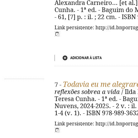
Alexandra Carneiro... [et al.]
Cunha. - 1ª ed. - Baguim do 
- 61, [7] p. : il. ; 22 cm. - IS
Link persistente: http://id.bnportu
ADICIONAR À LISTA
Todavia eu me alegrar
7 -
reflexões sobrea a vida
/ Ilda
Teresa Cunha. - 1ª ed. - Bag
Nuvens, 2024-2025. - 2 v. : il
1-4 (v. 1). - ISBN 978-989-3632
Link persistente: http://id.bnportu