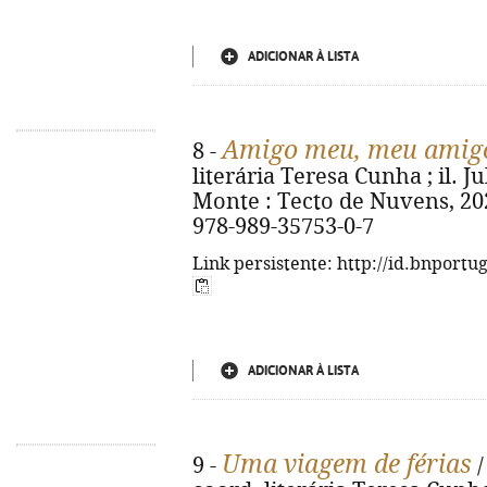
ADICIONAR À LISTA
Amigo meu, meu amig
8 -
literária Teresa Cunha ; il. Ju
Monte : Tecto de Nuvens, 2024.
978-989-35753-0-7
Link persistente: http://id.bnportu
ADICIONAR À LISTA
Uma viagem de férias
9 -
/