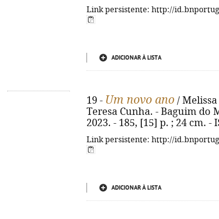
Link persistente: http://id.bnportu
ADICIONAR À LISTA
Um novo ano
19 -
/ Melissa 
Teresa Cunha. - Baguim do M
2023. - 185, [15] p. ; 24 cm. 
Link persistente: http://id.bnportu
ADICIONAR À LISTA