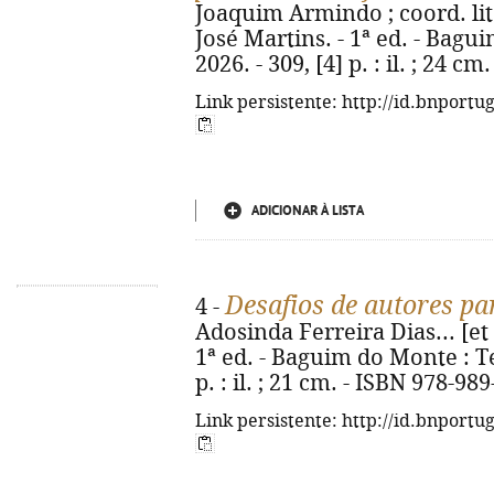
Joaquim Armindo ; coord. lit
José Martins. - 1ª ed. - Bag
2026. - 309, [4] p. : il. ; 24 
Link persistente: http://id.bnportu
ADICIONAR À LISTA
Desafios de autores par
4 -
Adosinda Ferreira Dias... [et a
1ª ed. - Baguim do Monte : Te
p. : il. ; 21 cm. - ISBN 978-98
Link persistente: http://id.bnportu