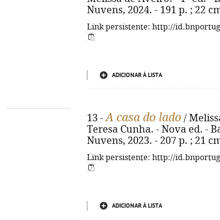
Nuvens, 2024. - 191 p. ; 22 c
Link persistente: http://id.bnportu
ADICIONAR À LISTA
A casa do lado
13 -
/ Meliss
Teresa Cunha. - Nova ed. - 
Nuvens, 2023. - 207 p. ; 21 c
Link persistente: http://id.bnportu
ADICIONAR À LISTA