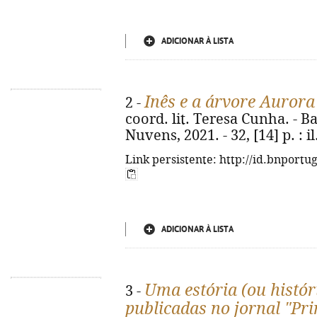
ADICIONAR À LISTA
Inês e a árvore Aurora
2 -
coord. lit. Teresa Cunha. - 
Nuvens, 2021. - 32, [14] p. : il.
Link persistente: http://id.bnportu
ADICIONAR À LISTA
Uma estória (ou histór
3 -
publicadas no jornal "Pr