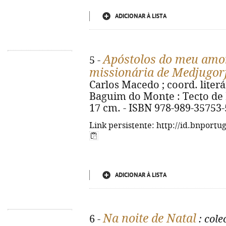
ADICIONAR À LISTA
Apóstolos do meu amo
5 -
missionária de Medjugor
Carlos Macedo ; coord. literá
Baguim do Monte : Tecto de Nuv
17 cm. - ISBN 978-989-35753-
Link persistente: http://id.bnportu
ADICIONAR À LISTA
Na noite de Natal
6 -
: cole