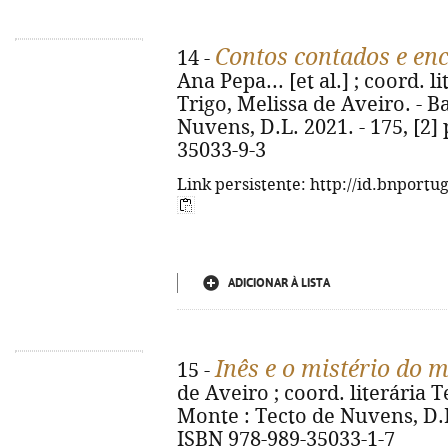
Contos contados e enc
14 -
Ana Pepa... [et al.] ; coord. l
Trigo, Melissa de Aveiro. - 
Nuvens, D.L. 2021. - 175, [2] p
35033-9-3
Link persistente: http://id.bnportu
ADICIONAR À LISTA
Inês e o mistério do 
15 -
de Aveiro ; coord. literária
Monte : Tecto de Nuvens, D.L. 2
ISBN 978-989-35033-1-7