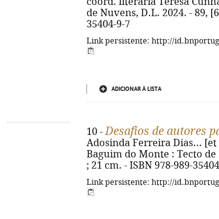
coord. literária Teresa Cunh
de Nuvens, D.L. 2024. - 89, [6]
35404-9-7
Link persistente: http://id.bnportu
ADICIONAR À LISTA
Desafios de autores pa
10 -
Adosinda Ferreira Dias... [et a
Baguim do Monte : Tecto de Nu
; 21 cm. - ISBN 978-989-35404
Link persistente: http://id.bnportu