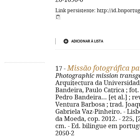
Link persistente: http://id.bnportu
ADICIONAR À LISTA
Missão fotográfica p
17 -
Photographic mission transg
Arquitectura da Universidad
Bandeira, Paulo Catrica ; fot. 
Pedro Bandeira... [et al.] ; 
Ventura Barbosa ; trad. Joa
Gabriela Vaz-Pinheiro. - Lis
da Moeda, cop. 2012. - 225, [2]
cm. - Ed. bilingue em portugu
2050-2