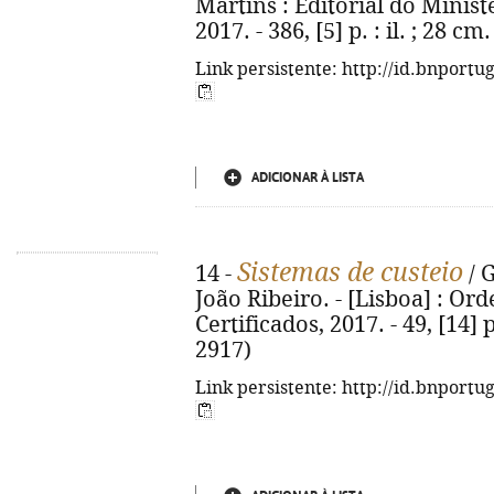
Martins : Editorial do Minist
2017. - 386, [5] p. : il. ; 28 
Link persistente: http://id.bnportu
ADICIONAR À LISTA
Sistemas de custeio
14 -
/ G
João Ribeiro. - [Lisboa] : Or
Certificados, 2017. - 49, [14] 
2917)
Link persistente: http://id.bnportu