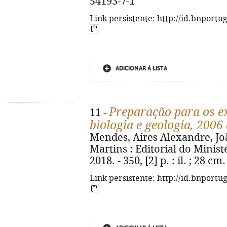
54193-7-1
Link persistente: http://id.bnportu
ADICIONAR À LISTA
Preparação para os e
11 -
biologia e geologia, 2006
Mendes, Aires Alexandre, Joã
Martins : Editorial do Minist
2018. - 350, [2] p. : il. ; 28 
Link persistente: http://id.bnportu