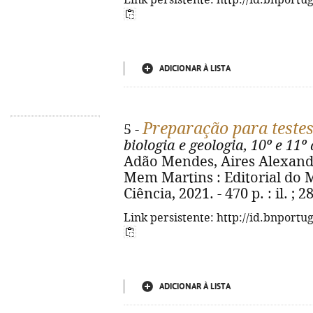
Link persistente: http://id.bnportu
ADICIONAR À LISTA
Preparação para teste
5 -
biologia e geologia, 10º e 11º
Adão Mendes, Aires Alexandre,
Mem Martins : Editorial do 
Ciência, 2021. - 470 p. : il. ;
Link persistente: http://id.bnportu
ADICIONAR À LISTA