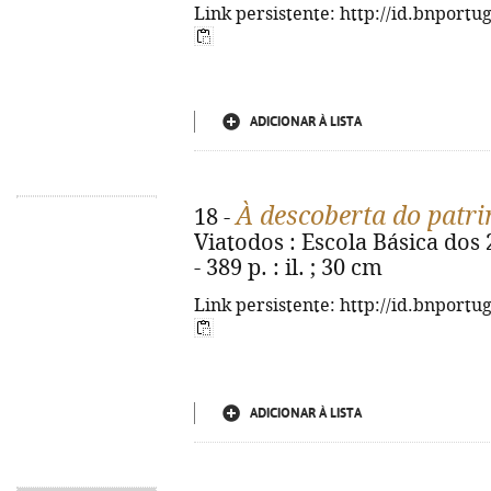
Link persistente: http://id.bnportu
ADICIONAR À LISTA
À descoberta do patr
18 -
Viatodos : Escola Básica dos 2
- 389 p. : il. ; 30 cm
Link persistente: http://id.bnportu
ADICIONAR À LISTA