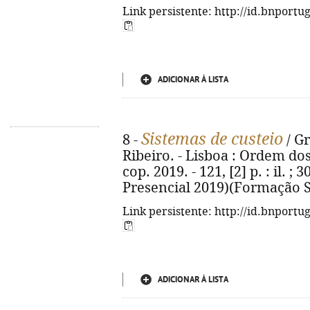
Link persistente: http://id.bnportu
ADICIONAR À LISTA
Sistemas de custeio
8 -
/ Gr
Ribeiro. - Lisboa : Ordem dos
cop. 2019. - 121, [2] p. : il. ;
Presencial 2019)(Formação S
Link persistente: http://id.bnportu
ADICIONAR À LISTA