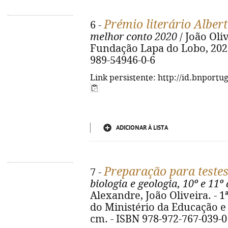
Prémio literário Alber
6 -
melhor conto 2020
/ João Oliv
Fundação Lapa do Lobo, 2020. 
989-54946-0-6
Link persistente: http://id.bnportu
ADICIONAR À LISTA
Preparação para teste
7 -
biologia e geologia, 10º e 11º
Alexandre, João Oliveira. - 1
do Ministério da Educação e Ciê
cm. - ISBN 978-972-767-039-0