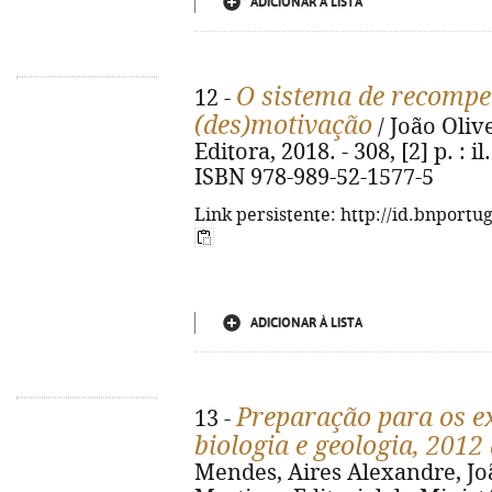
ADICIONAR À LISTA
O sistema de recompe
12 -
(des)motivação
/ João Olive
Editora, 2018. - 308, [2] p. : 
ISBN 978-989-52-1577-5
Link persistente: http://id.bnportu
ADICIONAR À LISTA
Preparação para os e
13 -
biologia e geologia, 2012
Mendes, Aires Alexandre, Joã