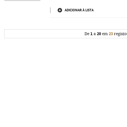
ADICIONAR À LISTA
De
1
a
20
em
23
registo