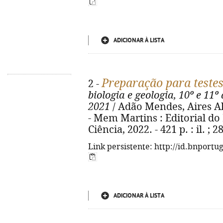
ADICIONAR À LISTA
Preparação para teste
2 -
biologia e geologia, 10º e 11º
2021
/ Adão Mendes, Aires Ale
- Mem Martins : Editorial do
Ciência, 2022. - 421 p. : il. ;
Link persistente: http://id.bnportu
ADICIONAR À LISTA