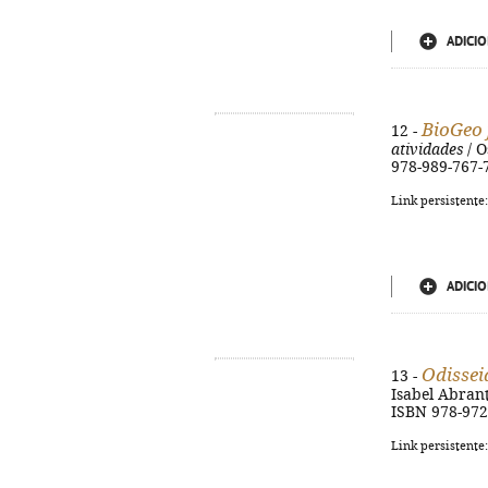
ADICIO
BioGeo 
12 -
atividades
/ O
978-989-767-
Link persistente
ADICIO
Odissei
13 -
Isabel Abrantes
ISBN 978-972
Link persistente