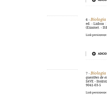
ADICIO
Biologia
6 -
ed. - Lisboa 
(Exame). - I
Link persistente
ADICIO
Biologia
7 -
questões de e
IAVE - Insitut
9041-03-5
Link persistente