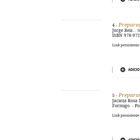
Preparaç
4 -
Jorge Reis... (
ISBN 978-972
Link persistente
ADICIO
Preparar
5 -
Jacinta Rosa 
Formigo. - Por
Link persistente