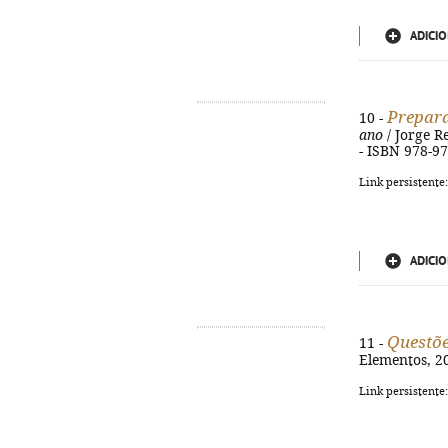
ADICIO
Prepara
10 -
ano
/ Jorge Rei
- ISBN 978-9
Link persistente
ADICIO
Questõe
11 -
Elementos, 20
Link persistente