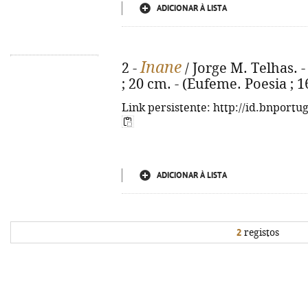
ADICIONAR À LISTA
Inane
2 -
/ Jorge M. Telhas. - 
; 20 cm. - (Eufeme. Poesia ; 1
Link persistente: http://id.bnportu
ADICIONAR À LISTA
2
registos