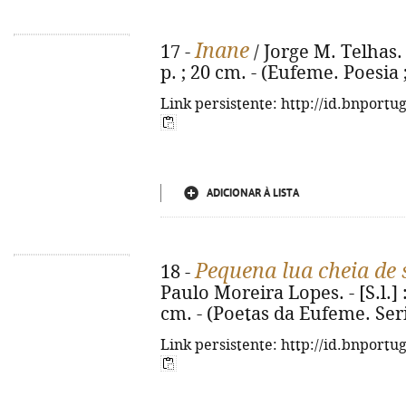
Inane
17 -
/ Jorge M. Telhas. -
p. ; 20 cm. - (Eufeme. Poesia 
Link persistente: http://id.bnportu
ADICIONAR À LISTA
Pequena lua cheia de 
18 -
Paulo Moreira Lopes. - [S.l.] :
cm. - (Poetas da Eufeme. Serie
Link persistente: http://id.bnportu