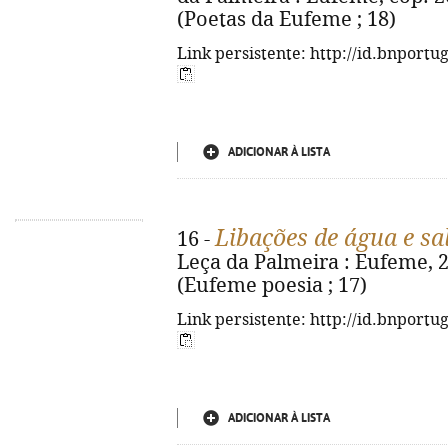
(Poetas da Eufeme ; 18)
Link persistente: http://id.bnportu
ADICIONAR À LISTA
Libações de água e sa
16 -
Leça da Palmeira : Eufeme, 202
(Eufeme poesia ; 17)
Link persistente: http://id.bnportu
ADICIONAR À LISTA