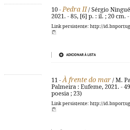
Pedra II
10 -
/ Sérgio Ninguém
2021. - 85, [6] p. : il. ; 20 cm
Link persistente: http://id.bnportu
ADICIONAR À LISTA
À frente do mar
11 -
/ M. Pa
Palmeira : Eufeme, 2021. - 49,
poesia ; 23)
Link persistente: http://id.bnportu