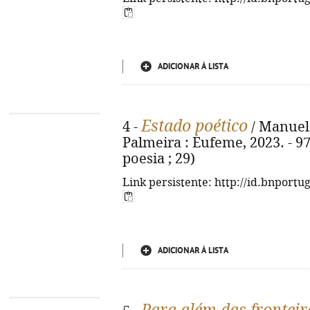
ADICIONAR À LISTA
Estado poético
4 -
/ Manuel 
Palmeira : Eufeme, 2023. - 97,
poesia ; 29)
Link persistente: http://id.bnportu
ADICIONAR À LISTA