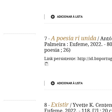
ADICIONAR À LISTA
A poesia ri unida
7 -
/ Antón
Palmeira : Eufeme, 2022. - 80, 
poesia ; 26)
Link persistente: http://id.bnportu
ADICIONAR À LISTA
Existir
8 -
/ Yvette K. Centeno
Eufeme, 2022. - 118, [7] ; 20 