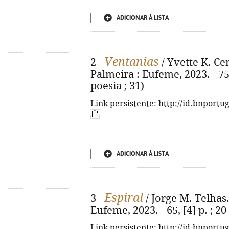
ADICIONAR À LISTA
Ventanias
2 -
/ Yvette K. Cen
Palmeira : Eufeme, 2023. - 75,
poesia ; 31)
Link persistente: http://id.bnportu
ADICIONAR À LISTA
Espiral
3 -
/ Jorge M. Telhas.
Eufeme, 2023. - 65, [4] p. ; 2
Link persistente: http://id.bnportu