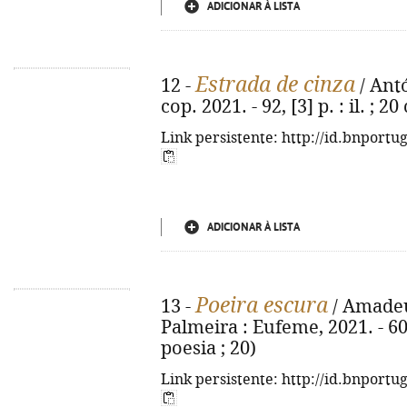
ADICIONAR À LISTA
Estrada de cinza
12 -
/ Antó
cop. 2021. - 92, [3] p. : il. ; 
Link persistente: http://id.bnportu
ADICIONAR À LISTA
Poeira escura
13 -
/ Amadeu 
Palmeira : Eufeme, 2021. - 60,
poesia ; 20)
Link persistente: http://id.bnportu