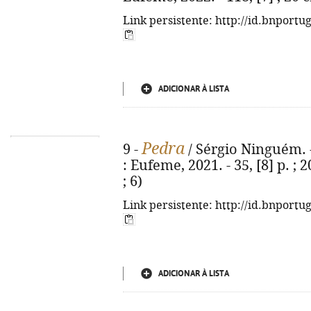
Link persistente: http://id.bnportu
ADICIONAR À LISTA
Pedra
9 -
/ Sérgio Ninguém. -
: Eufeme, 2021. - 35, [8] p. ;
; 6)
Link persistente: http://id.bnportu
ADICIONAR À LISTA