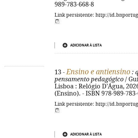
989-783-668-8
Link persistente: http://id.bnportu
ADICIONAR À LISTA
Ensino e antiensino
13 -
: 
pensamento pedagógico
/ Gu
Lisboa : Relógio D'Água, 2026. 
(Ensino). - ISBN 978-989-783
Link persistente: http://id.bnportu
ADICIONAR À LISTA