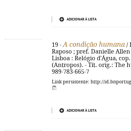
ADICIONAR À LISTA
A condição humana
19 -
/ 
Raposo ; pref. Danielle Allen
Lisboa : Relógio d'Água, cop. 2
(Antropos). - Tít. orig.: The
989-783-665-7
Link persistente: http://id.bnportu
ADICIONAR À LISTA