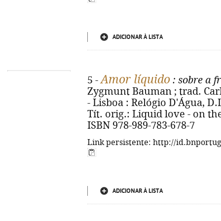
ADICIONAR À LISTA
Amor líquido
5 -
: sobre a 
Zygmunt Bauman ; trad. Carlo
- Lisboa : Relógio D'Água, D.L.
Tít. orig.: Liquid love - on t
ISBN 978-989-783-678-7
Link persistente: http://id.bnportu
ADICIONAR À LISTA