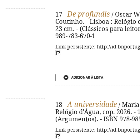
De profundis
17 -
/ Oscar Wi
Coutinho. - Lisboa : Relógio d
23 cm. - (Clássicos para leitor
989-783-670-1
Link persistente: http://id.bnportu
ADICIONAR À LISTA
A universidade
18 -
/ Maria
Relógio d'Água, cop. 2026. - 12
(Argumentos). - ISBN 978-98
Link persistente: http://id.bnportu