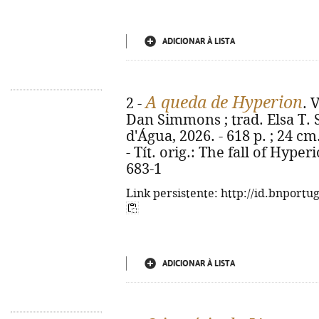
ADICIONAR À LISTA
A queda de Hyperion
2 -
. 
Dan Simmons ; trad. Elsa T. S.
d'Água, 2026. - 618 p. ; 24 cm.
- Tít. orig.: The fall of Hype
683-1
Link persistente: http://id.bnportu
ADICIONAR À LISTA