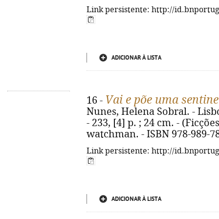
Link persistente: http://id.bnportu
ADICIONAR À LISTA
Vai e põe uma sentine
16 -
Nunes, Helena Sobral. - Lisbo
- 233, [4] p. ; 24 cm. - (Ficções
watchman. - ISBN 978-989-78
Link persistente: http://id.bnportu
ADICIONAR À LISTA