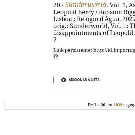
Sunderworld
20 -
. Vol. 1, 
Leopold Berry / Ransom Riggs 
Lisboa : Relógio d'Água, 2025. 
orig.: Sunderworld, Vol. 1: 
disappointments of Leopold 
2
Link persistente: http://id.bnportu
ADICIONAR À LISTA
De
1
a
20
em
1839
regist