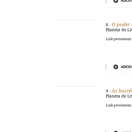
ADICIO
O poder 
8 -
Planeta de Li
Link persistente
ADICIO
As bacté
9 -
Planeta de Liv
Link persistente