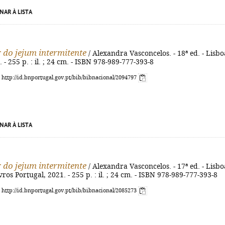
NAR À LISTA
 do jejum intermitente
/ Alexandra Vasconcelos. - 18ª ed. - Lisbo
 - 255 p. : il. ; 24 cm. - ISBN 978-989-777-393-8
: http://id.bnportugal.gov.pt/bib/bibnacional/2094797
NAR À LISTA
 do jejum intermitente
/ Alexandra Vasconcelos. - 17ª ed. - Lisbo
vros Portugal, 2021. - 255 p. : il. ; 24 cm. - ISBN 978-989-777-393-8
: http://id.bnportugal.gov.pt/bib/bibnacional/2085273