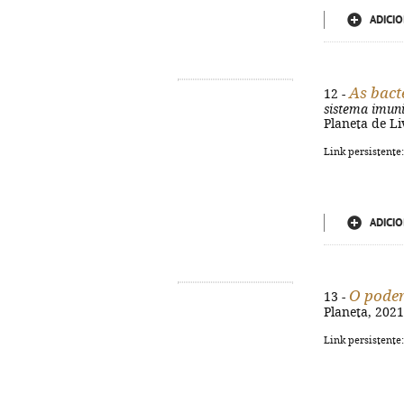
ADICIO
As bact
12 -
sistema imuni
Planeta de Liv
Link persistente
ADICIO
O poder
13 -
Planeta, 2021.
Link persistente