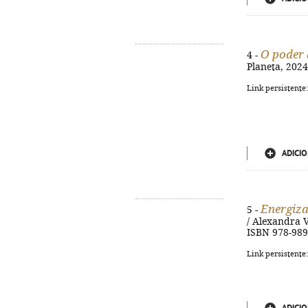
O poder 
4 -
Planeta, 2024.
Link persistente
ADICIO
Energiza
5 -
/ Alexandra Va
ISBN 978-989
Link persistente