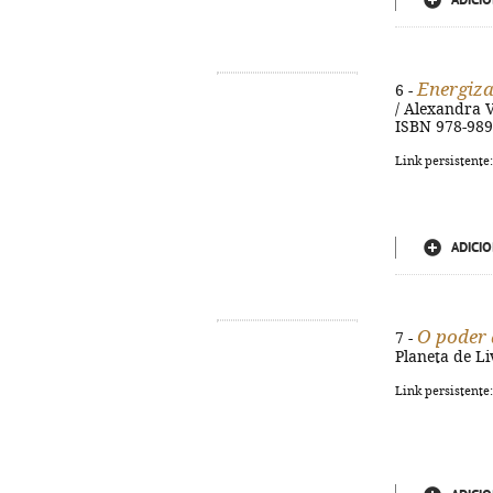
ADICIO
Energiza
6 -
/ Alexandra Va
ISBN 978-989
Link persistente
ADICIO
O poder 
7 -
Planeta de Li
Link persistente