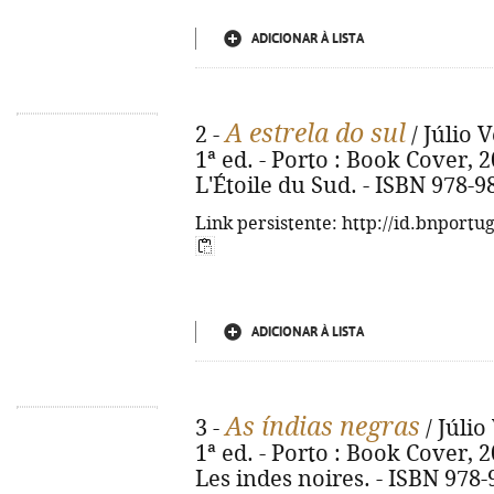
ADICIONAR À LISTA
A estrela do sul
2 -
/ Júlio 
1ª ed. - Porto : Book Cover, 202
L'Étoile du Sud. - ISBN 978-9
Link persistente: http://id.bnportu
ADICIONAR À LISTA
As índias negras
3 -
/ Júlio
1ª ed. - Porto : Book Cover, 202
Les indes noires. - ISBN 978