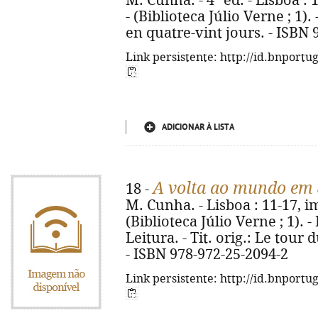
M. Cunha. - 4ª ed. - Lisboa : 1
- (Biblioteca Júlio Verne ; 1).
en quatre-vint jours. - ISBN
Link persistente: http://id.bnportu
ADICIONAR À LISTA
A volta ao mundo em 
18 -
M. Cunha. - Lisboa : 11-17, imp
(Biblioteca Júlio Verne ; 1). 
Leitura. - Tit. orig.: Le tou
- ISBN 978-972-25-2094-2
Link persistente: http://id.bnportu