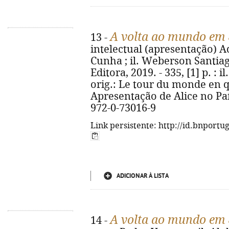
A volta ao mundo em 
13 -
intelectual (apresentação) Ad
Cunha ; il. Weberson Santiago.
Editora, 2019. - 335, [1] p. : il.
orig.: Le tour du monde en q
Apresentação de Alice no Paí
972-0-73016-9
Link persistente: http://id.bnportu
ADICIONAR À LISTA
A volta ao mundo em 
14 -