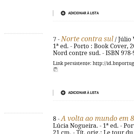
ADICIONAR À LISTA
Norte contra sul
7 -
/ Júlio
1ª ed. - Porto : Book Cover, 202
Nord contre sud. - ISBN 978-
Link persistente: http://id.bnportu
ADICIONAR À LISTA
A volta ao mundo em 8
8 -
Lúcia Nogueira. - 1ª ed. - Por
21 cm. - Tít. orig.: Le tour 