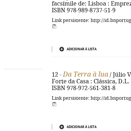
facsímile de: Lisboa : Empre
ISBN 978-989-8737-51-9
Link persistente: http://id.bnportu
ADICIONAR À LISTA
Da Terra à lua
12 -
/ Júlio 
Forte da Casa : Clássica, D.L. 20
ISBN 978-972-561-381-8
Link persistente: http://id.bnportu
ADICIONAR À LISTA