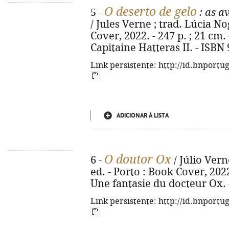
O deserto de gelo
5 -
: as a
/ Jules Verne ; trad. Lúcia No
Cover, 2022. - 247 p. ; 21 cm.
Capitaine Hatteras II. - ISBN
Link persistente: http://id.bnportu
ADICIONAR À LISTA
O doutor Ox
6 -
/ Júlio Vern
ed. - Porto : Book Cover, 2022. 
Une fantasie du docteur Ox. 
Link persistente: http://id.bnportu