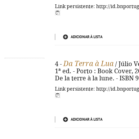
Link persistente: http://id.bnportu
ADICIONAR À LISTA
Da Terra à Lua
4 -
/ Júlio V
1ª ed. - Porto : Book Cover, 202
De la terre à la lune. - ISBN
Link persistente: http://id.bnportu
ADICIONAR À LISTA