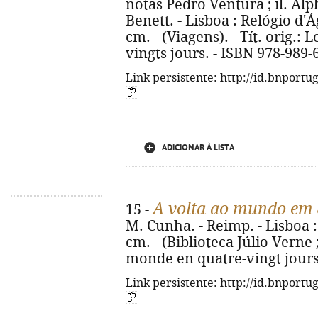
notas Pedro Ventura ; il. Al
Benett. - Lisboa : Relógio d'Ág
cm. - (Viagens). - Tít. orig.
vingts jours. - ISBN 978-989-
Link persistente: http://id.bnportu
ADICIONAR À LISTA
A volta ao mundo em 
15 -
M. Cunha. - Reimp. - Lisboa : 1
cm. - (Biblioteca Júlio Verne ;
monde en quatre-vingt jours
Link persistente: http://id.bnportu