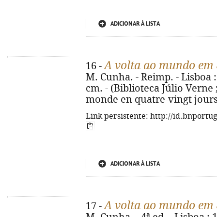
ADICIONAR À LISTA
A volta ao mundo em 
16 -
M. Cunha. - Reimp. - Lisboa : 1
cm. - (Biblioteca Júlio Verne ; 
monde en quatre-vingt jours
Link persistente: http://id.bnportu
ADICIONAR À LISTA
A volta ao mundo em 
17 -