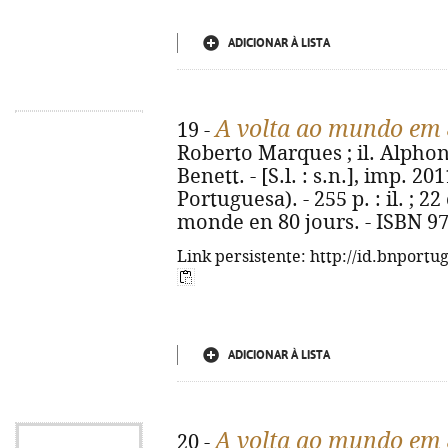
ADICIONAR À LISTA
A volta ao mundo em 
19 -
Roberto Marques ; il. Alpho
Benett. - [S.l. : s.n.], imp. 2
Portuguesa). - 255 p. : il. ; 22
monde en 80 jours. - ISBN 9
Link persistente: http://id.bnportu
ADICIONAR À LISTA
A volta ao mundo em 
20 -