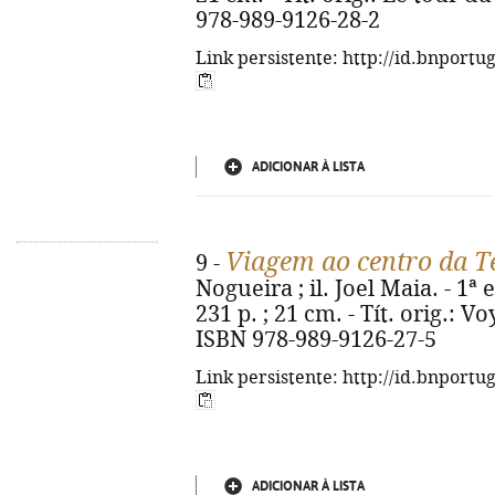
978-989-9126-28-2
Link persistente: http://id.bnportu
ADICIONAR À LISTA
Viagem ao centro da T
9 -
Nogueira ; il. Joel Maia. - 1ª 
231 p. ; 21 cm. - Tít. orig.: V
ISBN 978-989-9126-27-5
Link persistente: http://id.bnportu
ADICIONAR À LISTA