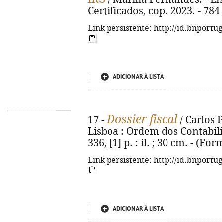
Certificados, cop. 2023. - 784 
Link persistente: http://id.bnportu
ADICIONAR À LISTA
Dossier fiscal
17 -
/ Carlos P
Lisboa : Ordem dos Contabilis
336, [1] p. : il. ; 30 cm. - (
Link persistente: http://id.bnportu
ADICIONAR À LISTA