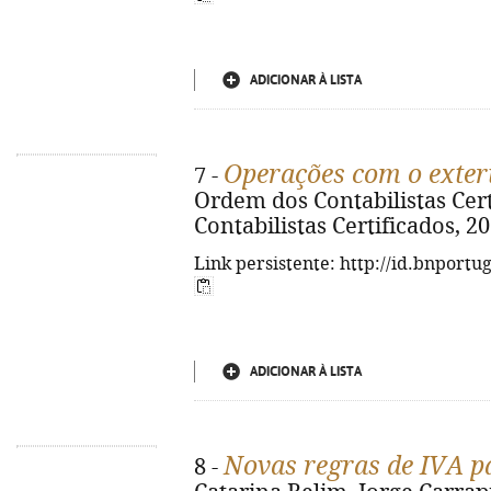
ADICIONAR À LISTA
Operações com o exter
7 -
Ordem dos Contabilistas Certi
Contabilistas Certificados, 20
Link persistente: http://id.bnportu
ADICIONAR À LISTA
Novas regras de IVA p
8 -