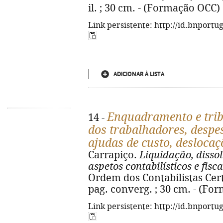
il. ; 30 cm. - (Formação OCC)
Link persistente: http://id.bnportu
ADICIONAR À LISTA
Enquadramento e tri
14 -
dos trabalhadores, despe
ajudas de custo, deslocaç
Carrapiço.
Liquidação, disso
aspetos contabilísticos e fisca
Ordem dos Contabilistas Certi
pag. converg. ; 30 cm. - (For
Link persistente: http://id.bnportu