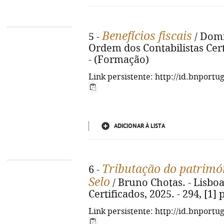
Benefícios fiscais
5 -
/ Domi
Ordem dos Contabilistas Certi
- (Formação)
Link persistente: http://id.bnportu
ADICIONAR À LISTA
Tributação do patrimón
6 -
Selo
/ Bruno Chotas. - Lisboa
Certificados, 2025. - 294, [1] 
Link persistente: http://id.bnportu