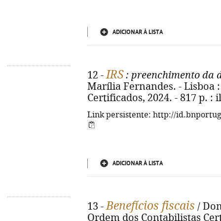
ADICIONAR À LISTA
IRS
12 -
: preenchimento da 
Marília Fernandes. - Lisboa 
Certificados, 2024. - 817 p. : i
Link persistente: http://id.bnportu
ADICIONAR À LISTA
Benefícios fiscais
13 -
/ Dom
Ordem dos Contabilistas Certif