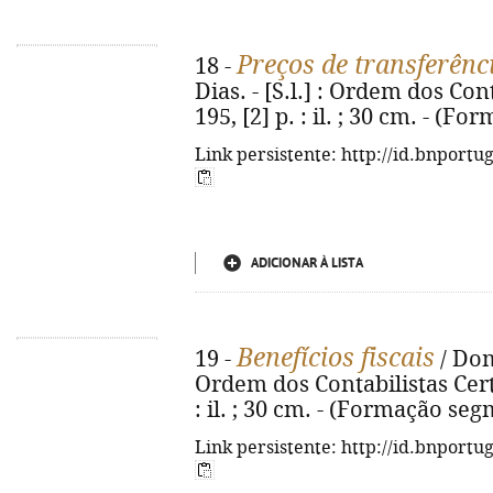
Preços de transferênc
18 -
Dias. - [S.l.] : Ordem dos Cont
195, [2] p. : il. ; 30 cm. - (Fo
Link persistente: http://id.bnportu
ADICIONAR À LISTA
Benefícios fiscais
19 -
/ Dom
Ordem dos Contabilistas Certif
: il. ; 30 cm. - (Formação se
Link persistente: http://id.bnportu