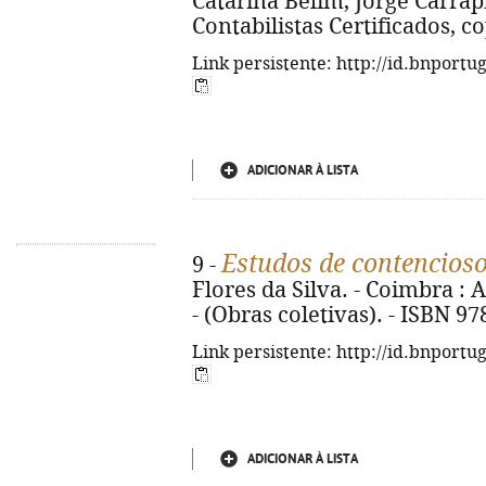
Catarina Belim, Jorge Carrap
Contabilistas Certificados, cop.
Link persistente: http://id.bnportu
ADICIONAR À LISTA
Estudos de contencioso
9 -
Flores da Silva. - Coimbra : A
- (Obras coletivas). - ISBN 9
Link persistente: http://id.bnportu
ADICIONAR À LISTA