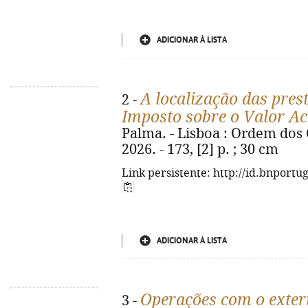
ADICIONAR À LISTA
A localização das pres
2 -
Imposto sobre o Valor A
Palma. - Lisboa : Ordem dos C
2026. - 173, [2] p. ; 30 cm
Link persistente: http://id.bnportu
ADICIONAR À LISTA
Operações com o exter
3 -