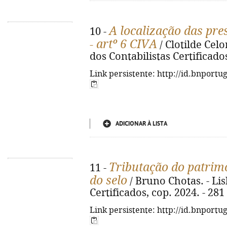
A localização das pre
10 -
- artº 6 CIVA
/ Clotilde Cel
dos Contabilistas Certificados
Link persistente: http://id.bnportu
ADICIONAR À LISTA
Tributação do patrimó
11 -
do selo
/ Bruno Chotas. - Li
Certificados, cop. 2024. - 281
Link persistente: http://id.bnportu