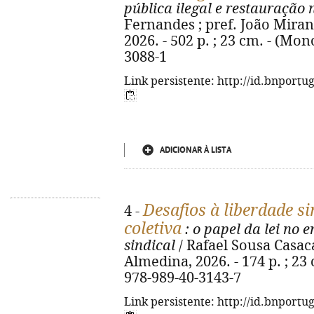
pública ilegal e restauração 
Fernandes ; pref. João Miran
2026. - 502 p. ; 23 cm. - (Mon
3088-1
Link persistente: http://id.bnportu
ADICIONAR À LISTA
Desafios à liberdade si
4 -
coletiva
: o papel da lei no 
sindical
/ Rafael Sousa Casac
Almedina, 2026. - 174 p. ; 23
978-989-40-3143-7
Link persistente: http://id.bnportu