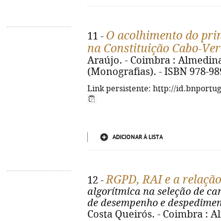
O acolhimento do pri
11 -
na Constituição Cabo-Ve
Araújo. - Coimbra : Almedina, 
(Monografias). - ISBN 978-98
Link persistente: http://id.bnportu
ADICIONAR À LISTA
RGPD, RAI e a relação
12 -
algorítmica na seleção de ca
de desempenho e despedimen
Costa Queirós. - Coimbra : Al