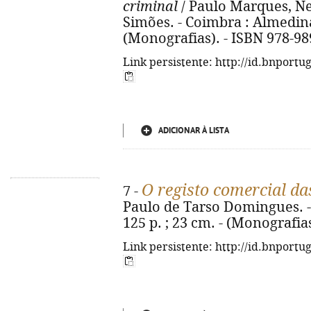
criminal
/ Paulo Marques, N
Simões. - Coimbra : Almedina,
(Monografias). - ISBN 978-98
Link persistente: http://id.bnportu
ADICIONAR À LISTA
O registo comercial da
7 -
Paulo de Tarso Domingues. -
125 p. ; 23 cm. - (Monografia
Link persistente: http://id.bnportu