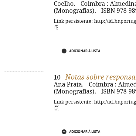
Coelho. - Coimbra : Almedina,
(Monografias). - ISBN 978-98
Link persistente: http://id.bnportu
ADICIONAR À LISTA
Notas sobre responsab
10 -
Ana Prata. - Coimbra : Almedi
(Monografias). - ISBN 978-98
Link persistente: http://id.bnportu
ADICIONAR À LISTA