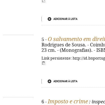
ADICIONAR À LISTA
O salvamento em direi
5 -
Rodrigues de Sousa. - Coimbra
23 cm. - (Monografias). - IS
Link persistente: http://id.bnportu
ADICIONAR À LISTA
Imposto e crime
6 -
: inspe