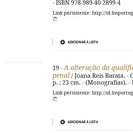
- ISBN 978-989-40-2899-4
Link persistente: http://id.bnportu
ADICIONAR À LISTA
A alteração da qualif
19 -
penal
/ Joana Reis Barata. -
p. ; 23 cm. - (Monografias). 
Link persistente: http://id.bnportu
ADICIONAR À LISTA