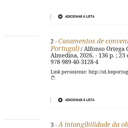
ADICIONAR À LISTA
Casamentos de conveni
2 -
Portugal)
/ Alfonso Ortega 
Almedina, 2026. - 136 p. ; 23
978-989-40-3128-4
Link persistente: http://id.bnportu
ADICIONAR À LISTA
A intangibilidade da o
3 -