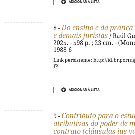
ADICIONAR À LISTA
Do ensino e da prática
8 -
e demais juristas
/ Raúl Gu
2025. - 598 p. ; 23 cm. - (Mon
1988-6
Link persistente: http://id.bnportu
ADICIONAR À LISTA
Contributo para o estu
9 -
atributivas do poder de m
contrato (cláusulas ius v