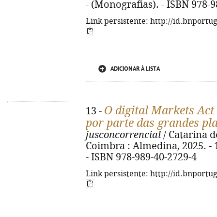
- (Monografias). - ISBN 978-
Link persistente: http://id.bnportu
ADICIONAR À LISTA
O digital Markets Act
13 -
por parte das grandes pl
jusconcorrencial
/ Catarina 
Coimbra : Almedina, 2025. - 1
- ISBN 978-989-40-2729-4
Link persistente: http://id.bnportu