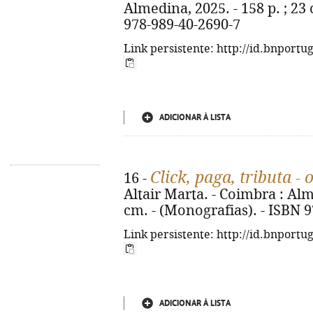
Almedina, 2025. - 158 p. ; 23
978-989-40-2690-7
Link persistente: http://id.bnportu
ADICIONAR À LISTA
Click, paga, tributa - o
16 -
Altair Marta. - Coimbra : Almed
cm. - (Monografias). - ISBN 
Link persistente: http://id.bnportu
ADICIONAR À LISTA