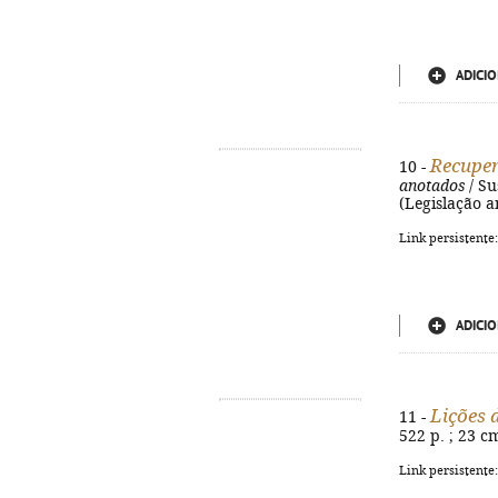
ADICIO
Recuper
10 -
anotados
/ Su
(Legislação a
Link persistente
ADICIO
Lições d
11 -
522 p. ; 23 c
Link persistente