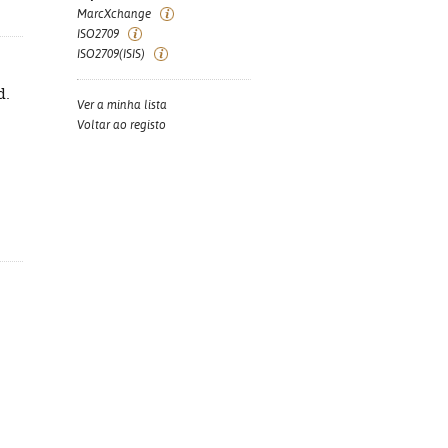
MarcXchange
ISO2709
ISO2709(ISIS)
d.
Ver a minha lista
Voltar ao registo