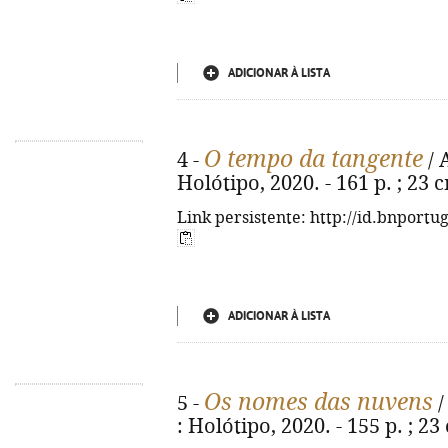
ADICIONAR À LISTA
O tempo da tangente
4 -
/ A
Holótipo, 2020. - 161 p. ; 23
Link persistente: http://id.bnportu
ADICIONAR À LISTA
Os nomes das nuvens
5 -
/
: Holótipo, 2020. - 155 p. ; 2