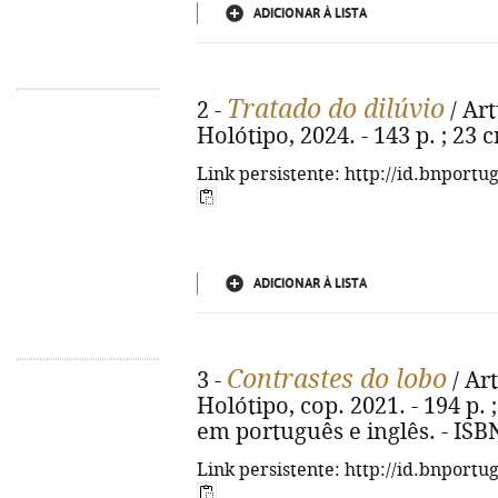
ADICIONAR À LISTA
Tratado do dilúvio
2 -
/ Art
Holótipo, 2024. - 143 p. ; 23
Link persistente: http://id.bnportu
ADICIONAR À LISTA
Contrastes do lobo
3 -
/ Art
Holótipo, cop. 2021. - 194 p. ;
em português e inglês. - ISB
Link persistente: http://id.bnportu