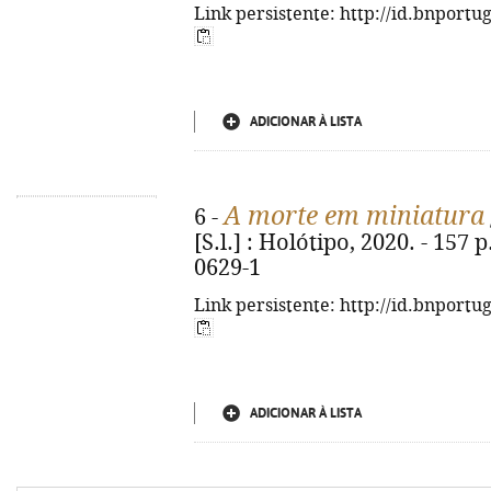
Link persistente: http://id.bnportu
ADICIONAR À LISTA
A morte em miniatura
6 -
[S.l.] : Holótipo, 2020. - 157 
0629-1
Link persistente: http://id.bnportu
ADICIONAR À LISTA