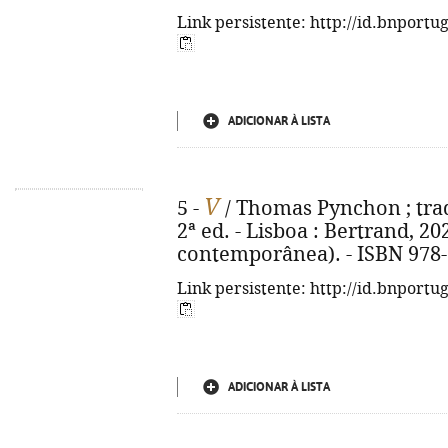
Link persistente: http://id.bnportu
ADICIONAR À LISTA
V
5 -
/ Thomas Pynchon ; trad
2ª ed. - Lisboa : Bertrand, 202
contemporânea). - ISBN 978-
Link persistente: http://id.bnportu
ADICIONAR À LISTA