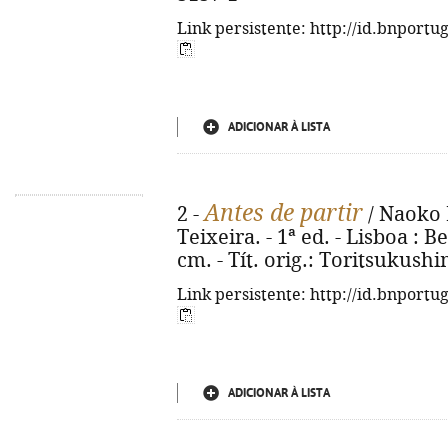
Link persistente: http://id.bnportu
ADICIONAR À LISTA
Antes de partir
2 -
/ Naoko 
Teixeira. - 1ª ed. - Lisboa : Be
cm. - Tít. orig.: Toritsukush
Link persistente: http://id.bnportu
ADICIONAR À LISTA