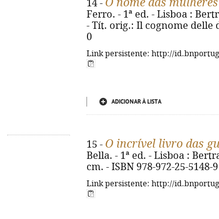
O nome das mulheres
14 -
Ferro. - 1ª ed. - Lisboa : Bert
- Tít. orig.: Il cognome dell
0
Link persistente: http://id.bnportu
ADICIONAR À LISTA
O incrível livro das g
15 -
Bella. - 1ª ed. - Lisboa : Bertra
cm. - ISBN 978-972-25-5148-9
Link persistente: http://id.bnportu