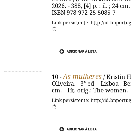
2026. - 388, [4] p. : il. ; 24 cm
ISBN 978-972-25-5085-7
Link persistente: http://id.bnportu
ADICIONAR À LISTA
As mulheres
10 -
/ Kristin 
Oliveira. - 3ª ed. - Lisboa : Be
cm. - Tít. orig.: The women. 
Link persistente: http://id.bnportu
ADICIONAR À LISTA