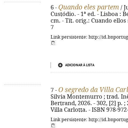
Quando eles partem
6 -
/ J
Custódio. - 1ª ed. - Lisboa : Be
cm. - Tít. orig.: Cuando ellos
7
Link persistente: http://id.bnportu
ADICIONAR À LISTA
O segredo da Villa Car
7 -
Silvia Montemurro ; trad. Inês
Bertrand, 2026. - 302, [2] p. ; 
Villa Carlotta. - ISBN 978-97
Link persistente: http://id.bnportu