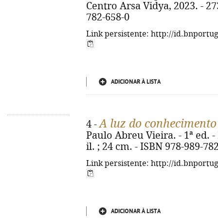
Centro Arsa Vidya, 2023. - 27
782-658-0
Link persistente: http://id.bnportu
ADICIONAR À LISTA
A luz do conhecimento
4 -
Paulo Abreu Vieira. - 1ª ed. - 
il. ; 24 cm. - ISBN 978-989-78
Link persistente: http://id.bnportu
ADICIONAR À LISTA