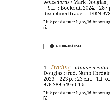
vencedoras
/ Mark Douglas ; 
- [S.l.] : Bookout, 2024. - 287 
disciplined trader. - ISBN 97
Link persistente: http://id.bnportu
ADICIONAR À LISTA
Trading
4 -
: atitude mental 
Douglas ; trad. Nuno Cordeiro. 
2023. - 223 p. ; 23 cm. - Tít. 
978-989-54050-4-6
Link persistente: http://id.bnportu