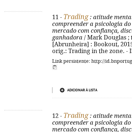
Trading
11 -
: atitude menta
compreender a psicologia do
mercado com confiança, disc
ganhadora
/ Mark Douglas ; t
[Abrunheira] : Bookout, 2015. -
orig.: Trading in the zone. -
Link persistente: http://id.bnportu
ADICIONAR À LISTA
Trading
12 -
: atitude menta
compreender a psicologia do
mercado com confiança, disc