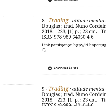
ADICIONAR À LISTA
Trading
8 -
: atitude mental 
Douglas ; trad. Nuno Cordeiro.
2018. - 223, [1] p. ; 23 cm. - T
ISBN 978-989-54050-4-6
Link persistente: http://id.bnportu
ADICIONAR À LISTA
Trading
9 -
: atitude mental 
Douglas ; trad. Nuno Cordeiro.
2018. - 223, [1] p. ; 23 cm. - T
ISBN 978-989-54050-4-6