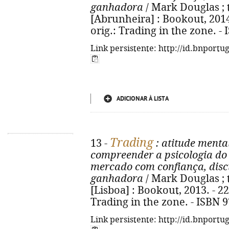
ganhadora
/ Mark Douglas ; t
[Abrunheira] : Bookout, 2014. -
orig.: Trading in the zone. -
Link persistente: http://id.bnportu
ADICIONAR À LISTA
Trading
13 -
: atitude menta
compreender a psicologia do
mercado com confiança, disc
ganhadora
/ Mark Douglas ; t
[Lisboa] : Bookout, 2013. - 223,
Trading in the zone. - ISBN 
Link persistente: http://id.bnportu