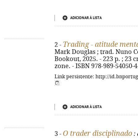
ADICIONAR À LISTA
Trading - atitude ment
2 -
Mark Douglas ; trad. Nuno Cord
Bookout, 2025. - 223 p. ; 23 cm
zone. - ISBN 978-989-54050-4
Link persistente: http://id.bnportu
ADICIONAR À LISTA
O trader disciplinado
3 -
: 