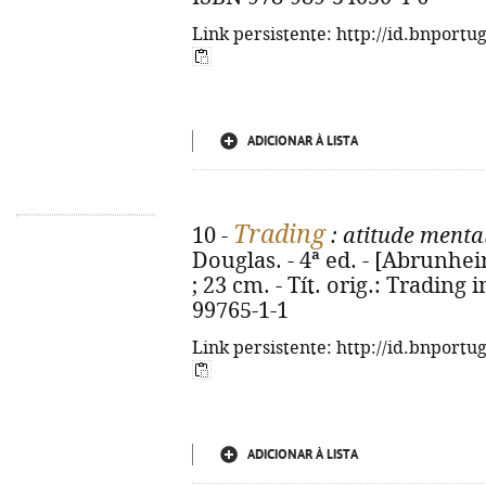
Link persistente: http://id.bnportu
ADICIONAR À LISTA
Trading
10 -
: atitude menta
Douglas. - 4ª ed. - [Abrunheir
; 23 cm. - Tít. orig.: Trading 
99765-1-1
Link persistente: http://id.bnportu
ADICIONAR À LISTA