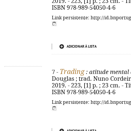
2019. - 223, [1] p. ; 23 cm. - T
ISBN 978-989-54050-4-6
Link persistente: http://id.bnportu
ADICIONAR À LISTA
Trading
7 -
: atitude mental 
Douglas ; trad. Nuno Cordeiro.
2019. - 223, [1] p. ; 23 cm. - T
ISBN 978-989-54050-4-6
Link persistente: http://id.bnportu