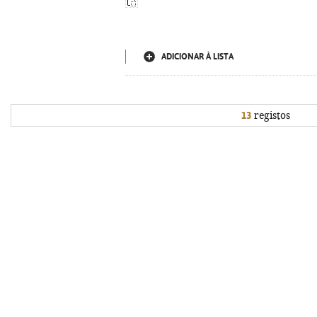
ADICIONAR À LISTA
13
registos