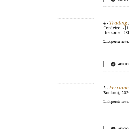
Trading
4 -
:
Cordeiro. - [1
the zone. - I
Link persistente
ADICIO
Ferramen
5 -
Bookout, 2020
Link persistente