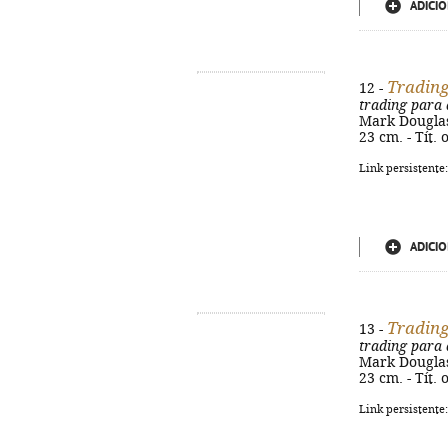
ADICIO
Tradin
12 -
trading para
Mark Douglas 
23 cm. - Tít.
Link persistente
ADICIO
Tradin
13 -
trading para
Mark Douglas 
23 cm. - Tít.
Link persistente