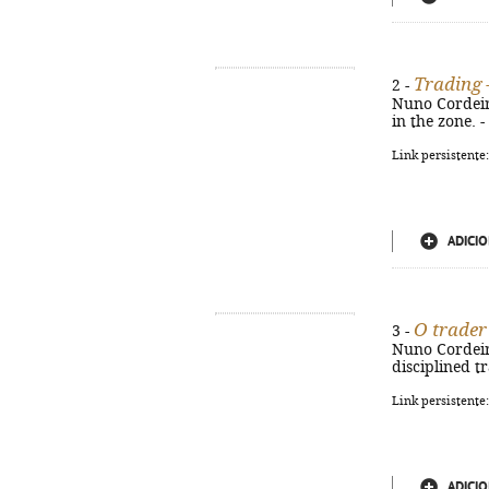
Trading 
2 -
Nuno Cordeiro.
in the zone. 
Link persistente
ADICIO
O trader
3 -
Nuno Cordeiro.
disciplined t
Link persistente
ADICIO