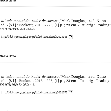
NAR À LISTA
 atitude mental do trader de sucesso
/ Mark Douglas ; trad. Nuno
 ed. - [S.l.] : Bookout, 2019. - 223, [1] p. ; 23 cm. - Tít. orig.: Trading 
SBN 978-989-54050-4-6
: http://id.bnportugal.gov.pt/bib/bibnacional/2025986
NAR À LISTA
 atitude mental do trader de sucesso
/ Mark Douglas ; trad. Nuno
 ed. - [S.l.] : Bookout, 2018. - 223, [1] p. ; 23 cm. - Tít. orig.: Trading 
SBN 978-989-54050-4-6
: http://id.bnportugal.gov.pt/bib/bibnacional/2032073