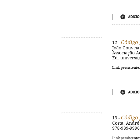
ADICIO
Código 
12 -
João Gouveia 
Associação Ac
Ed. universit
Link persistente
ADICIO
Código 
13 -
Costa, André 
978-989-9996
Link persistente