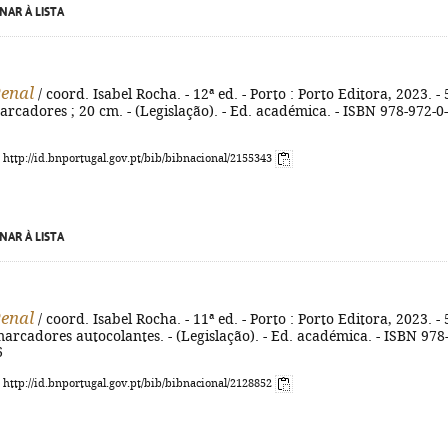
NAR À LISTA
enal
/ coord. Isabel Rocha. - 12ª ed. - Porto : Porto Editora, 2023. -
 marcadores ; 20 cm. - (Legislação). - Ed. académica. - ISBN 978-972-0-
: http://id.bnportugal.gov.pt/bib/bibnacional/2155343
NAR À LISTA
enal
/ coord. Isabel Rocha. - 11ª ed. - Porto : Porto Editora, 2023. -
marcadores autocolantes. - (Legislação). - Ed. académica. - ISBN 978
6
: http://id.bnportugal.gov.pt/bib/bibnacional/2128852