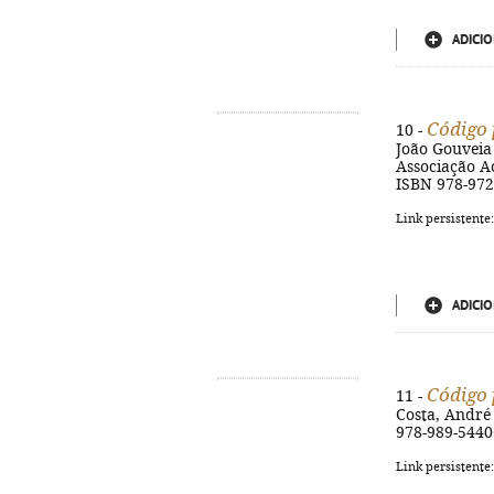
ADICIO
Código 
10 -
João Gouveia 
Associação Ac
ISBN 978-972
Link persistente
ADICIO
Código 
11 -
Costa, André 
978-989-5440
Link persistente