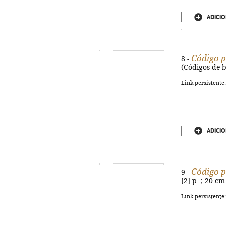
ADICIO
Código p
8 -
(Códigos de b
Link persistente
ADICIO
Código p
9 -
[2] p. ; 20 cm
Link persistente