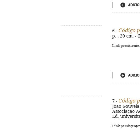
ADICIO
Código p
6 -
p. ; 20 cm. -
Link persistente
ADICIO
Código p
7 -
João Gouveia 
Associação Ac
Ed. universit
Link persistente