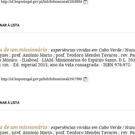
: http://id.bnportugal.gov.pt/bib/bibnacional/1918004
NAR À LISTA
s de um missionário
: experiências vividas em Cabo Verde
/ Nun
ues ; pref. António Marto ; posf. Teodoro Mendes Tavares ; rev. Pa
ão Mónico. - [Lisboa] : LIAM- Missionários do Espírito Santo, D.L. 201
; 21 cm. - Ed. especial 2015, ano da vida consagrada. - ISBN 978-972-
: http://id.bnportugal.gov.pt/bib/bibnacional/1917990
NAR À LISTA
s de um missionário
: experiências vividas em Cabo Verde
/ Nun
ues ; pref. António Marto ; posf. Teodoro Mendes Tavares ; rev. Pa