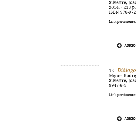
Silvestre, Joã
2014. - 213 p.
ISBN 978-972
Link persistente
ADICIO
Diálogo
12 -
Miguel Rodrig
Silvestre, Joã
9947-6-4
Link persistente
ADICIO