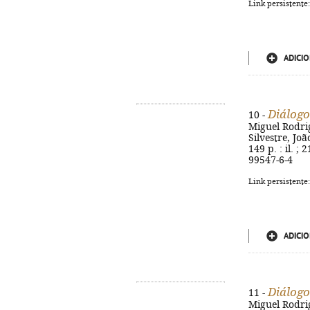
Link persistente
ADICIO
Diálogo
10 -
Miguel Rodrig
Silvestre, Jo
149 p. : il. 
99547-6-4
Link persistente
ADICIO
Diálogo
11 -
Miguel Rodrig