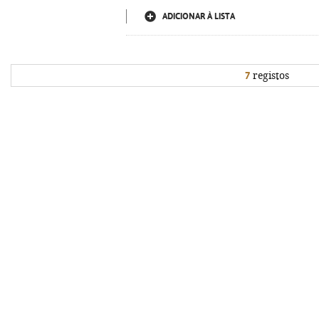
ADICIONAR À LISTA
7
registos