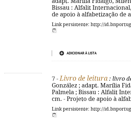
adapt. Marília Fidalgo, Milena
Bissau : Alfalit Internacional,
de apoio à alfabetização de ad
Link persistente: http://id.bnportu
ADICIONAR À LISTA
Livro de leitura
7 -
: livro 
González ; adapt. Marília Fida
Palmela ; Bissau : Alfalit Inter
cm. - Projeto de apoio à alfab
Link persistente: http://id.bnportu