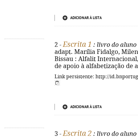
ADICIONAR À LISTA
Escrita 1
2 -
: livro do aluno
adapt. Marília Fidalgo, Milena
Bissau : Alfalit Internacional,
de apoio à alfabetização de ad
Link persistente: http://id.bnportu
ADICIONAR À LISTA
Escrita 2
3 -
: livro do aluno