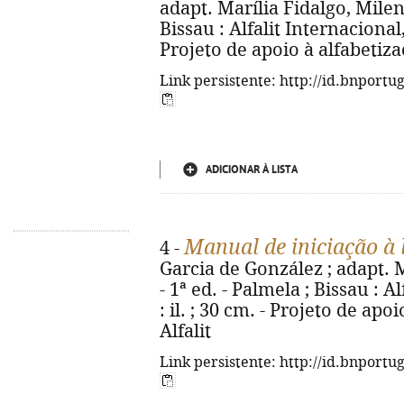
adapt. Marília Fidalgo, Milena
Bissau : Alfalit Internacional, 
Projeto de apoio à alfabetizaç
Link persistente: http://id.bnportu
ADICIONAR À LISTA
Manual de iniciação à 
4 -
Garcia de González ; adapt. M
- 1ª ed. - Palmela ; Bissau : A
: il. ; 30 cm. - Projeto de apo
Alfalit
Link persistente: http://id.bnportu