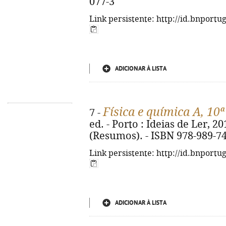
077-3
Link persistente: http://id.bnportu
ADICIONAR À LISTA
Física e química A, 10ª
7 -
ed. - Porto : Ideias de Ler, 2019
(Resumos). - ISBN 978-989-7
Link persistente: http://id.bnportu
ADICIONAR À LISTA