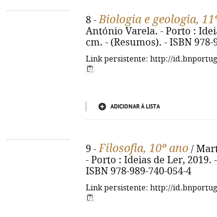
Biologia e geologia, 11
8 -
António Varela. - Porto : Ideias
cm. - (Resumos). - ISBN 978-
Link persistente: http://id.bnportu
ADICIONAR À LISTA
Filosofia, 10º ano
9 -
/ Mart
- Porto : Ideias de Ler, 2019. 
ISBN 978-989-740-054-4
Link persistente: http://id.bnportu