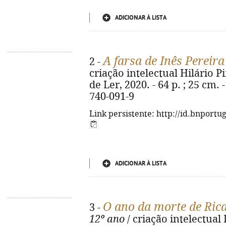
ADICIONAR À LISTA
A farsa de Inês Pereira
2 -
criação intelectual Hilário Pi
de Ler, 2020. - 64 p. ; 25 cm.
740-091-9
Link persistente: http://id.bnportu
ADICIONAR À LISTA
O ano da morte de Ric
3 -
12º ano
/ criação intelectual