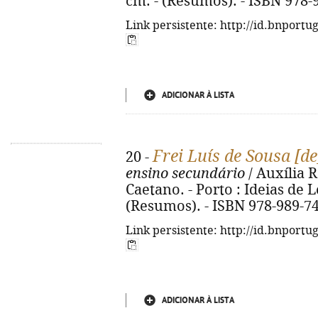
cm. - (Resumos). - ISBN 978-
Link persistente: http://id.bnportu
ADICIONAR À LISTA
Frei Luís de Sousa [d
20 -
ensino secundário
/ Auxília 
Caetano. - Porto : Ideias de Le
(Resumos). - ISBN 978-989-7
Link persistente: http://id.bnportu
ADICIONAR À LISTA