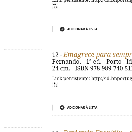
Link persistente: http://id.bnportu
ADICIONAR À LISTA
Emagrece para sempr
12 -
Fernando. - 1ª ed. - Porto : Ide
24 cm. - ISBN 978-989-740-51
Link persistente: http://id.bnportu
ADICIONAR À LISTA