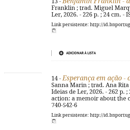
Benjamin Franklin - a
13 -
Franklin ; trad. Miguel Marque
Ler, 2026. - 226 p. ; 24 cm. -
Link persistente: http://id.bnportu
ADICIONAR À LISTA
Esperança em ação - o
14 -
Sanna Marin ; trad. Ana Rita M
Ideias de Ler, 2026. - 262 p. ;
action: a memoir about the c
740-542-6
Link persistente: http://id.bnportu