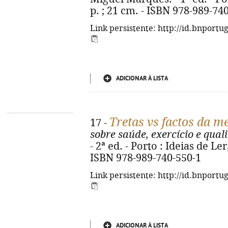
p. ; 21 cm. - ISBN 978-989-74
Link persistente: http://id.bnportu
ADICIONAR À LISTA
Tretas vs factos da m
17 -
sobre saúde, exercício e qual
- 2ª ed. - Porto : Ideias de Ler,
ISBN 978-989-740-550-1
Link persistente: http://id.bnportu
ADICIONAR À LISTA