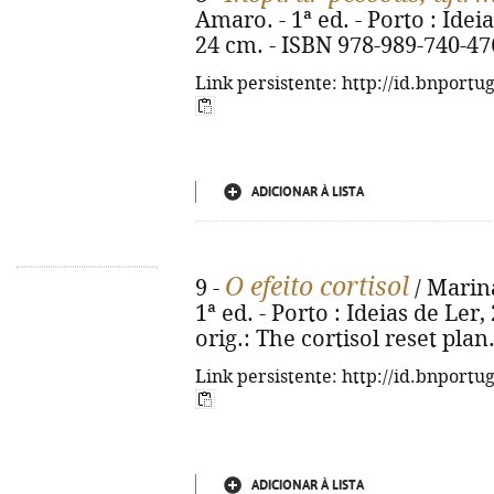
Amaro. - 1ª ed. - Porto : Ideias 
24 cm. - ISBN 978-989-740-47
Link persistente: http://id.bnportu
ADICIONAR À LISTA
O efeito cortisol
9 -
/ Marina
1ª ed. - Porto : Ideias de Ler, 2
orig.: The cortisol reset pla
Link persistente: http://id.bnportu
ADICIONAR À LISTA