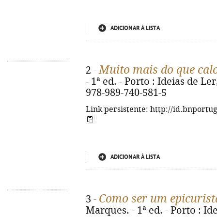
ADICIONAR À LISTA
Muito mais do que cal
2 -
- 1ª ed. - Porto : Ideias de Ler
978-989-740-581-5
Link persistente: http://id.bnportu
ADICIONAR À LISTA
Como ser um epicurist
3 -
Marques. - 1ª ed. - Porto : Idei