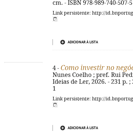
cm. - ISBN 978-989-740-507-5
Link persistente: http://id.bnportu
ADICIONAR À LISTA
Como investir no negóc
4 -
Nunes Coelho ; pref. Rui Pedro
Ideias de Ler, 2026. - 231 p. 
1
Link persistente: http://id.bnportu
ADICIONAR À LISTA