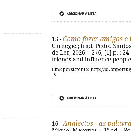
ADICIONAR À LISTA
Como fazer amigos e 
15 -
Carnegie ; trad. Pedro Santos 
de Ler, 2026. - 276, [1] p. ; 2
friends and influence people
Link persistente: http://id.bnportu
ADICIONAR À LISTA
Analectos - as palavr
16 -
Miguel Marques. - 1ª ed. - Por