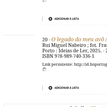
ADICIONAR À LISTA
O legado do meu avô
20 -
:
Rui Miguel Nabeiro ; fot. Franc
Porto : Ideias de Ler, 2025. - 24
ISBN 978-989-740-336-1
Link persistente: http://id.bnportu
ADICIONAR À LISTA