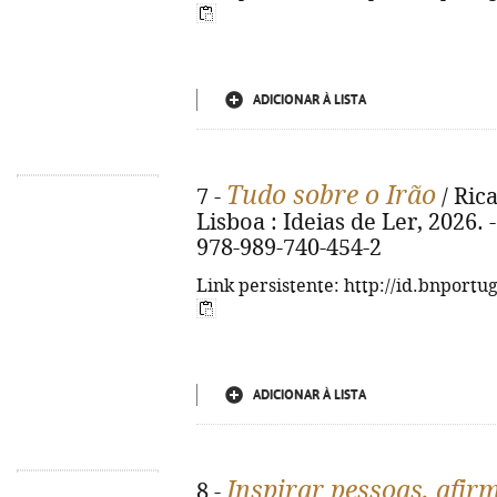
ADICIONAR À LISTA
Tudo sobre o Irão
7 -
/ Rica
Lisboa : Ideias de Ler, 2026. - 
978-989-740-454-2
Link persistente: http://id.bnportu
ADICIONAR À LISTA
Inspirar pessoas, afir
8 -