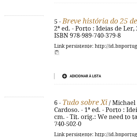
Breve história do 25 
5 -
2ª ed. - Porto : Ideias de Ler, 2
ISBN 978-989-740-379-8
Link persistente: http://id.bnportu
ADICIONAR À LISTA
Tudo sobre Xi
6 -
/ Michael 
Cardoso. - 1ª ed. - Porto : Ide
cm. - Tít. orig.: We need to t
740-502-0
Link persistente: http://id.bnportu