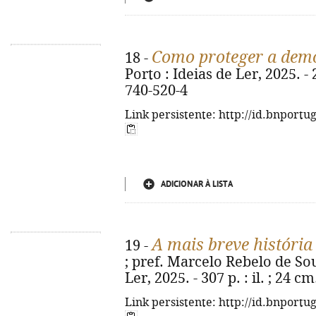
Como proteger a dem
18 -
Porto : Ideias de Ler, 2025. -
740-520-4
Link persistente: http://id.bnportu
ADICIONAR À LISTA
A mais breve históri
19 -
; pref. Marcelo Rebelo de Sous
Ler, 2025. - 307 p. : il. ; 24 
Link persistente: http://id.bnportu