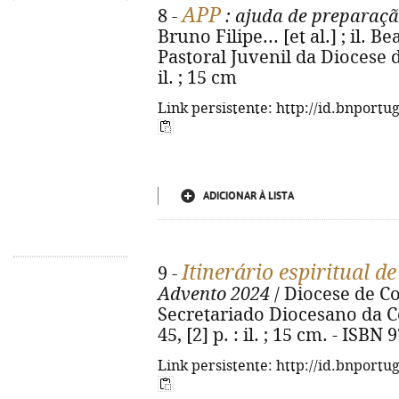
APP
8 -
: ajuda de preparaçã
Bruno Filipe... [et al.] ; il. 
Pastoral Juvenil da Diocese de
il. ; 15 cm
Link persistente: http://id.bnportu
ADICIONAR À LISTA
Itinerário espiritual d
9 -
Advento 2024
/ Diocese de Co
Secretariado Diocesano da C
45, [2] p. : il. ; 15 cm. - ISB
Link persistente: http://id.bnportu