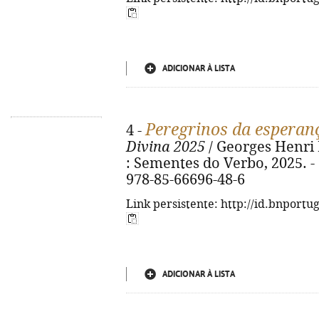
ADICIONAR À LISTA
Peregrinos da esperan
4 -
Divina 2025
/ Georges Henri B
: Sementes do Verbo, 2025. - 67
978-85-66696-48-6
Link persistente: http://id.bnportu
ADICIONAR À LISTA