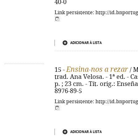
40-0
Link persistente: http://id.bnportu
ADICIONAR À LISTA
Ensina-nos a rezar
15 -
/ M
trad. Ana Velosa. - 1ª ed. - Ca
p. ; 23 cm. - Tít. orig.: Ense
8976-89-5
Link persistente: http://id.bnportu
ADICIONAR À LISTA