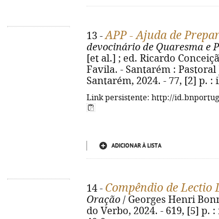
APP - Ajuda de Prepa
13 -
devocinário de Quaresma e 
[et al.] ; ed. Ricardo Conceiçã
Favila. - Santarém : Pastoral
Santarém, 2024. - 77, [2] p. : i
Link persistente: http://id.bnportu
ADICIONAR À LISTA
Compêndio de Lectio 
14 -
Oração
/ Georges Henri Bonn
do Verbo, 2024. - 619, [5] p. :