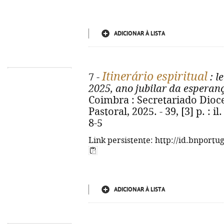
ADICIONAR À LISTA
Itinerário espiritual
7 -
: l
2025, ano jubilar da esperan
Coimbra : Secretariado Dio
Pastoral, 2025. - 39, [3] p. : i
8-5
Link persistente: http://id.bnportu
ADICIONAR À LISTA