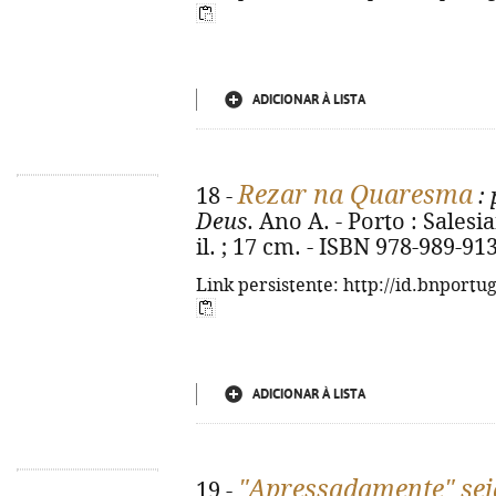
ADICIONAR À LISTA
Rezar na Quaresma
18 -
: 
Deus
. Ano A. - Porto : Salesia
il. ; 17 cm. - ISBN 978-989-91
Link persistente: http://id.bnportu
ADICIONAR À LISTA
"Apressadamente" sej
19 -