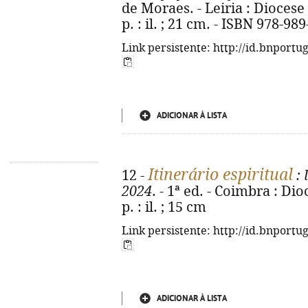
de Moraes. - Leiria : Diocese 
p. : il. ; 21 cm. - ISBN 978-98
Link persistente: http://id.bnportu
ADICIONAR À LISTA
Itinerário espiritual
12 -
: 
2024
. - 1ª ed. - Coimbra : Di
p. : il. ; 15 cm
Link persistente: http://id.bnportu
ADICIONAR À LISTA