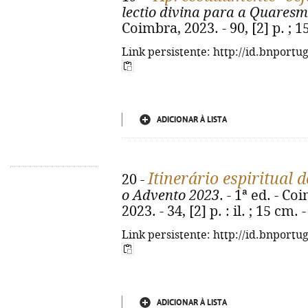
lectio divina para a Quares
Coimbra, 2023. - 90, [2] p. ; 
Link persistente: http://id.bnportu
ADICIONAR À LISTA
Itinerário espiritual 
20 -
o Advento 2023
. - 1ª ed. - C
2023. - 34, [2] p. : il. ; 15 cm
Link persistente: http://id.bnportu
ADICIONAR À LISTA