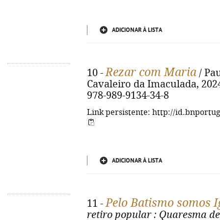
ADICIONAR À LISTA
Rezar com Maria
10 -
/ Pau
Cavaleiro da Imaculada, 2024. 
978-989-9134-34-8
Link persistente: http://id.bnportu
ADICIONAR À LISTA
Pelo Batismo somos Ig
11 -
retiro popular
: Quaresma de