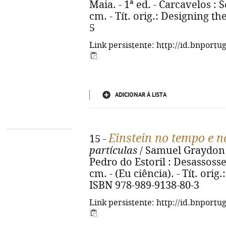
Maia. - 1ª ed. - Carcavelos : Sel
cm. - Tít. orig.: Designing t
5
Link persistente: http://id.bnportu
ADICIONAR À LISTA
Einstein no tempo e n
15 -
partículas
/ Samuel Graydon ; 
Pedro do Estoril : Desassossego,
cm. - (Eu ciência). - Tít. orig
ISBN 978-989-9138-80-3
Link persistente: http://id.bnportu