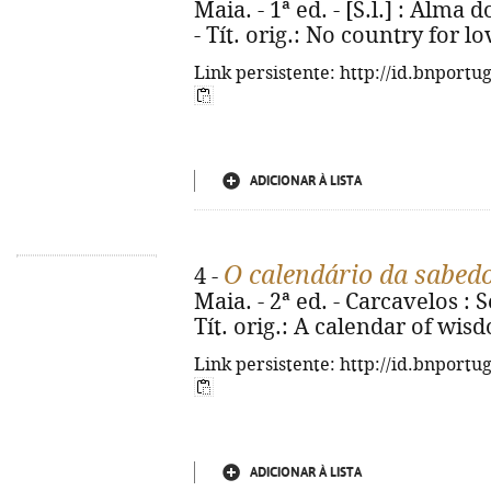
Maia. - 1ª ed. - [S.l.] : Alma 
- Tít. orig.: No country for l
Link persistente: http://id.bnportu
ADICIONAR À LISTA
O calendário da sabed
4 -
Maia. - 2ª ed. - Carcavelos : Se
Tít. orig.: A calendar of wis
Link persistente: http://id.bnportu
ADICIONAR À LISTA