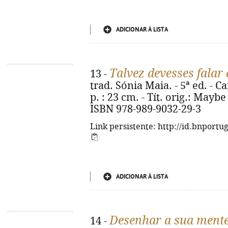
ADICIONAR À LISTA
Talvez devesses fala
13 -
trad. Sónia Maia. - 5ª ed. - Ca
p. : 23 cm. - Tít. orig.: May
ISBN 978-989-9032-29-3
Link persistente: http://id.bnportu
ADICIONAR À LISTA
Desenhar a sua ment
14 -