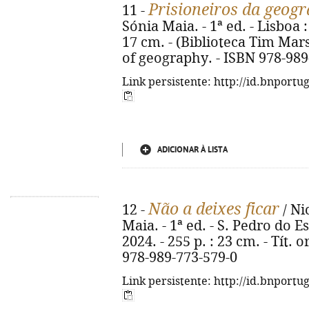
Prisioneiros da geogr
11 -
Sónia Maia. - 1ª ed. - Lisboa : 1
17 cm. - (Biblioteca Tim Marsha
of geography. - ISBN 978-989
Link persistente: http://id.bnportu
ADICIONAR À LISTA
Não a deixes ficar
12 -
/ Ni
Maia. - 1ª ed. - S. Pedro do E
2024. - 255 p. : 23 cm. - Tít. o
978-989-773-579-0
Link persistente: http://id.bnportu