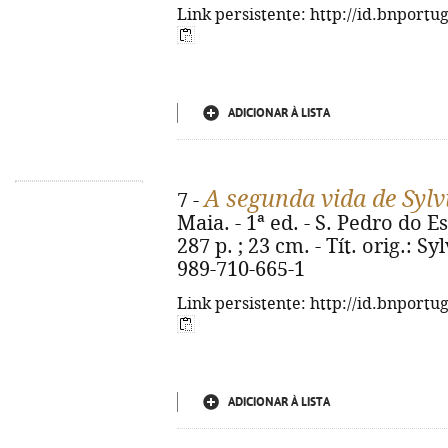
Link persistente: http://id.bnportu
ADICIONAR À LISTA
A segunda vida de Sylv
7 -
Maia. - 1ª ed. - S. Pedro do Es
287 p. ; 23 cm. - Tít. orig.: S
989-710-665-1
Link persistente: http://id.bnportu
ADICIONAR À LISTA