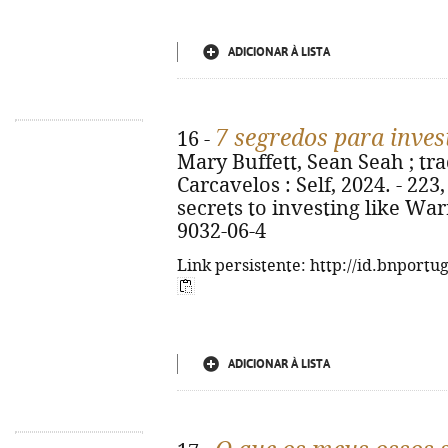
ADICIONAR À LISTA
7 segredos para inves
16 -
Mary Buffett, Sean Seah ; trad
Carcavelos : Self, 2024. - 223, [
secrets to investing like War
9032-06-4
Link persistente: http://id.bnportu
ADICIONAR À LISTA