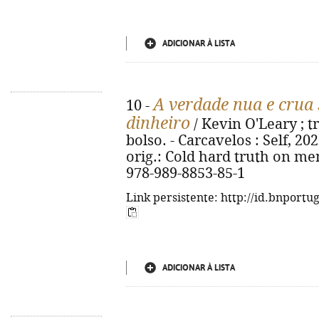
ADICIONAR À LISTA
A verdade nua e crua
10 -
dinheiro
/ Kevin O'Leary ; tr
bolso. - Carcavelos : Self, 2020.
orig.: Cold hard truth on m
978-989-8853-85-1
Link persistente: http://id.bnportu
ADICIONAR À LISTA