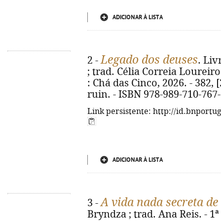
ADICIONAR À LISTA
Legado dos deuses
2 -
. Liv
; trad. Célia Correia Loureiro
: Chá das Cinco, 2026. - 382, [2
ruin. - ISBN 978-989-710-767
Link persistente: http://id.bnportu
ADICIONAR À LISTA
A vida nada secreta de
3 -
Bryndza ; trad. Ana Reis. - 1ª 