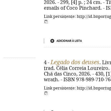
2026. - 299, [4] p. ; 24 cm. - T
emails of Coco Pinchard. - I
Link persistente: http://id.bnportu
ADICIONAR À LISTA
Legado dos deuses
4 -
. Liv
trad. Célia Correia Loureiro. 
Chá das Cinco, 2026. - 430, [1]
wrath. - ISBN 978-989-710-76
Link persistente: http://id.bnportu