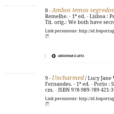
Ambos temos segredos
8 -
Remelhe. - 1ª ed. - Lisboa : P
Tít. orig.: We both have secr
Link persistente: http://id.bnportu
ADICIONAR À LISTA
Uncharmed
9 -
/ Lucy Jane 
Fernandes. - 1ª ed. - Porto : S
cm. - ISBN 978-989-789-421-3
Link persistente: http://id.bnportu