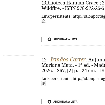
(Biblioteca Hannah Grace ; 2)(
Wildfire. - ISBN 978-972-25-
Link persistente: http://id.bnportu
ADICIONAR À LISTA
Irmãos Carter
12 -
. Autumn 
Mariana Mata. - 1ª ed. - Madr
2026. - 267, [2] p. ; 24 cm. -
Link persistente: http://id.bnportu
ADICIONAR À LISTA