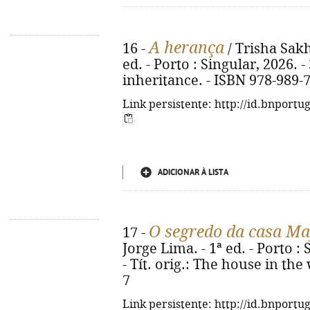
A herança
16 -
/ Trisha Sakh
ed. - Porto : Singular, 2026. - 
inheritance. - ISBN 978-989-
Link persistente: http://id.bnportu
ADICIONAR À LISTA
O segredo da casa M
17 -
Jorge Lima. - 1ª ed. - Porto : 
- Tít. orig.: The house in the
7
Link persistente: http://id.bnportu