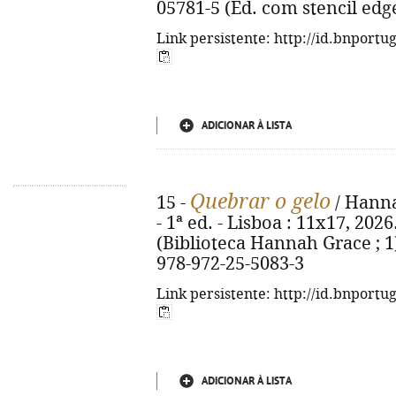
05781-5 (Ed. com stencil edg
Link persistente: http://id.bnportu
ADICIONAR À LISTA
Quebrar o gelo
15 -
/ Hanna
- 1ª ed. - Lisboa : 11x17, 2026.
(Biblioteca Hannah Grace ; 1).
978-972-25-5083-3
Link persistente: http://id.bnportu
ADICIONAR À LISTA