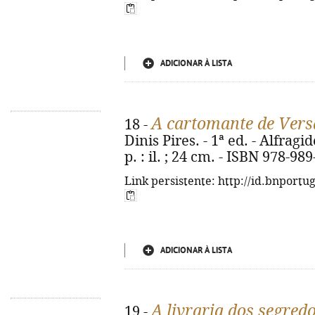
ADICIONAR À LISTA
A cartomante de Vers
18 -
Dinis Pires. - 1ª ed. - Alfragi
p. : il. ; 24 cm. - ISBN 978-98
Link persistente: http://id.bnportu
ADICIONAR À LISTA
A livraria dos segred
19 -