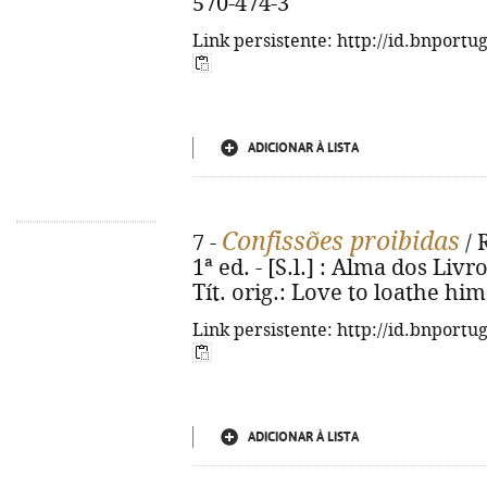
570-474-3
Link persistente: http://id.bnportu
ADICIONAR À LISTA
Confissões proibidas
7 -
/ 
1ª ed. - [S.l.] : Alma dos Livro
Tít. orig.: Love to loathe hi
Link persistente: http://id.bnportu
ADICIONAR À LISTA