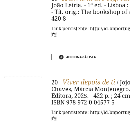
João Leiria. - 1ª ed. - Lisboa 
- Tít. orig.: The bookshop of 
420-8
Link persistente: http://id.bnportu
ADICIONAR À LISTA
Viver depois de ti
20 -
/ Joj
Chaves, Márcia Montenegro. - 
Editora, 2025. - 422 p. ; 24 cm
ISBN 978-972-0-04577-5
Link persistente: http://id.bnportu