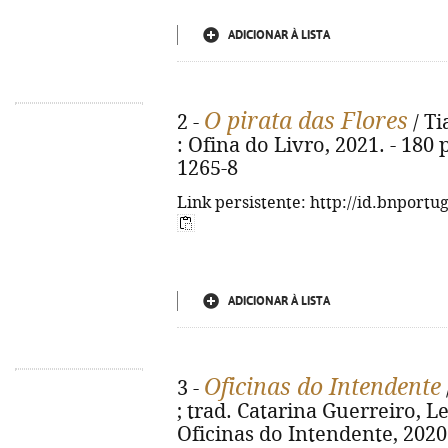
ADICIONAR À LISTA
O pirata das Flores
2 -
/ Ti
: Ofina do Livro, 2021. - 180 
1265-8
Link persistente: http://id.bnportu
ADICIONAR À LISTA
Oficinas do Intendente
3 -
; trad. Catarina Guerreiro, L
Oficinas do Intendente, 2020. -