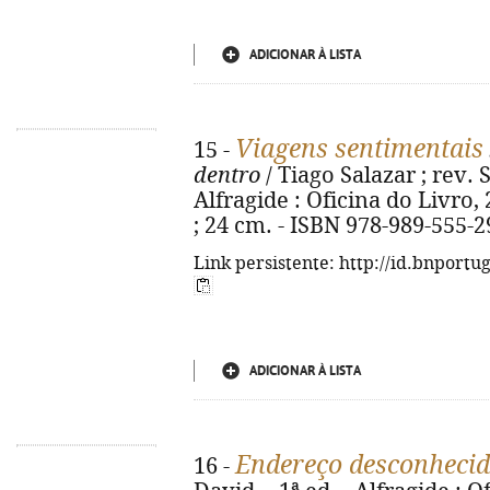
ADICIONAR À LISTA
Viagens sentimentais
15 -
dentro
/ Tiago Salazar ; rev. S
Alfragide : Oficina do Livro, 201
; 24 cm. - ISBN 978-989-555-2
Link persistente: http://id.bnportu
ADICIONAR À LISTA
Endereço desconheci
16 -