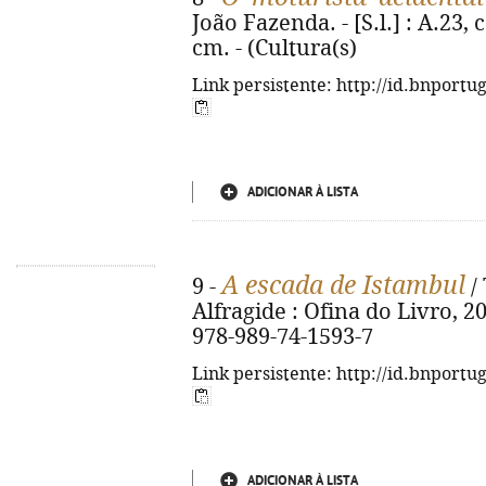
João Fazenda. - [S.l.] : A.23, co
cm. - (Cultura(s)
Link persistente: http://id.bnportu
ADICIONAR À LISTA
A escada de Istambul
9 -
/ 
Alfragide : Ofina do Livro, 201
978-989-74-1593-7
Link persistente: http://id.bnportu
ADICIONAR À LISTA