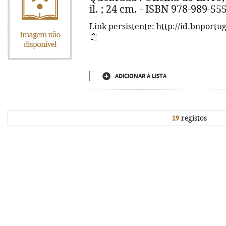
il. ; 24 cm. - ISBN 978-989-55
Link persistente: http://id.bnportu
ADICIONAR À LISTA
19
registos