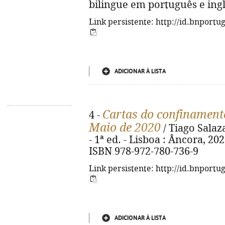
bilingue em português e ingl
Link persistente: http://id.bnportu
ADICIONAR À LISTA
Cartas do confinamento
4 -
Maio de 2020
/ Tiago Salaz
- 1ª ed. - Lisboa : Âncora, 2020
ISBN 978-972-780-736-9
Link persistente: http://id.bnportu
ADICIONAR À LISTA