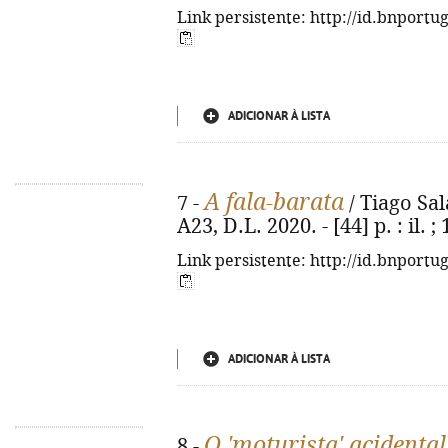
Link persistente: http://id.bnportu
ADICIONAR À LISTA
A fala-barata
7 -
/ Tiago Salaz
A23, D.L. 2020. - [44] p. : il. ;
Link persistente: http://id.bnportu
ADICIONAR À LISTA
O 'moturista' acidenta
8 -