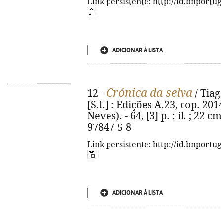
Link persistente: http://id.bnportu
ADICIONAR À LISTA
Crónica da selva
12 -
/ Tiag
[S.l.] : Edições A.23, cop. 20
Neves). - 64, [3] p. : il. ; 22 
97847-5-8
Link persistente: http://id.bnportu
ADICIONAR À LISTA