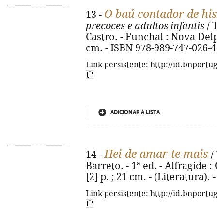
O baú contador de his
13 -
precoces e adultos infantis
/ 
Castro. - Funchal : Nova Delphi
cm. - ISBN 978-989-747-026-4
Link persistente: http://id.bnportu
ADICIONAR À LISTA
Hei-de amar-te mais
14 -
/ 
Barreto. - 1ª ed. - Alfragide :
[2] p. ; 21 cm. - (Literatura)
Link persistente: http://id.bnportu