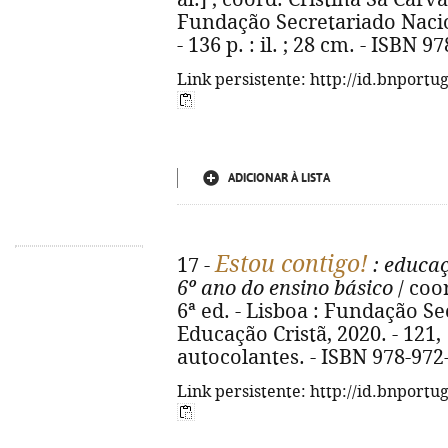
Fundação Secretariado Nacio
- 136 p. : il. ; 28 cm. - ISBN 
Link persistente: http://id.bnportu
ADICIONAR À LISTA
Estou contigo!
17 -
: educaç
6º ano do ensino básico
/ coor
6ª ed. - Lisboa : Fundação S
Educação Cristã, 2020. - 121, [2
autocolantes. - ISBN 978-972
Link persistente: http://id.bnportu