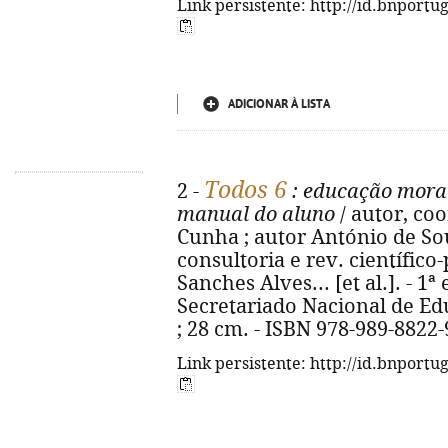
Link persistente: http://id.bnportu
ADICIONAR À LISTA
Todos 6
2 -
: educação moral 
manual do aluno
/ autor, co
Cunha ; autor António de Sous
consultoria e rev. científic
Sanches Alves... [et al.]. - 1
Secretariado Nacional de Educa
; 28 cm. - ISBN 978-989-8822-
Link persistente: http://id.bnportu