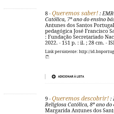
Queremos saber!
8 -
: EMRC
Católica, 7º ano do ensino bá
Antunes dos Santos Portugal... 
pedagógica José Francisco San
: Fundação Secretariado Nac
2022. - 151 p. : il. ; 28 cm. -
Link persistente: http://id.bnportu
ADICIONAR À LISTA
Queremos descobrir!
9 -
:
Religiosa Católica, 8º ano do
Margarida Antunes dos Santo