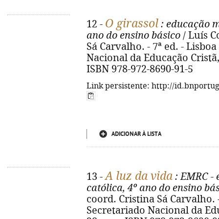
O girassol
12 -
: educação mo
ano do ensino básico
/ Luís Co
Sá Carvalho. - 7ª ed. - Lisbo
Nacional da Educação Cristã, 20
ISBN 978-972-8690-91-5
Link persistente: http://id.bnportu
ADICIONAR À LISTA
A luz da vida
13 -
: EMRC - 
católica, 4º ano do ensino bá
coord. Cristina Sá Carvalho. 
Secretariado Nacional da Educa