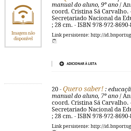
manual do aluno, 9º ano
/ Ant
coord. Cristina Sá Carvalho. 
Secretariado Nacional da Educa
; 28 cm. - ISBN 978-972-8690-
Link persistente: http://id.bnportu
ADICIONAR À LISTA
Quero saber!
20 -
: educação
manual do aluno, 7º ano
/ Ant
coord. Cristina Sá Carvalho. 
Secretariado Nacional da Educa
; 28 cm. - ISBN 978-972-8690-
Link persistente: http://id.bnportu