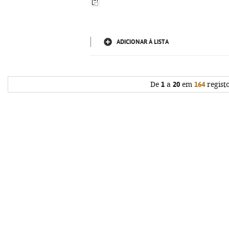
ADICIONAR À LISTA
De
1
a
20
em
164
regist