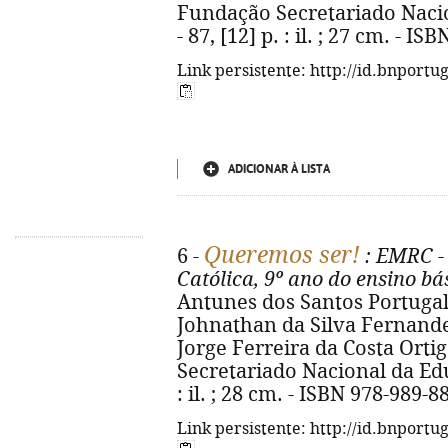
Fundação Secretariado Nacio
- 87, [12] p. : il. ; 27 cm. - I
Link persistente: http://id.bnportu
ADICIONAR À LISTA
Queremos ser!
6 -
: EMRC -
Católica, 9º ano do ensino bá
Antunes dos Santos Portugal,
Johnathan da Silva Fernandes
Jorge Ferreira da Costa Ortiga
Secretariado Nacional da Educ
: il. ; 28 cm. - ISBN 978-989-8
Link persistente: http://id.bnportu