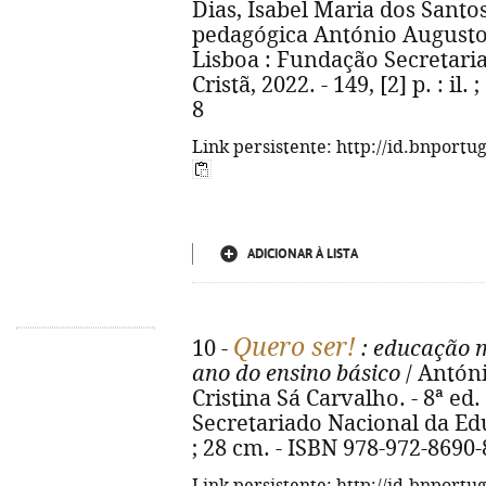
Dias, Isabel Maria dos Santos
pedagógica António Augusto do
Lisboa : Fundação Secretari
Cristã, 2022. - 149, [2] p. : il
8
Link persistente: http://id.bnportu
ADICIONAR À LISTA
Quero ser!
10 -
: educação mo
ano do ensino básico
/ António
Cristina Sá Carvalho. - 8ª ed
Secretariado Nacional da Educa
; 28 cm. - ISBN 978-972-8690-