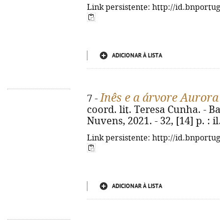
Link persistente: http://id.bnportu
ADICIONAR À LISTA
Inês e a árvore Aurora
7 -
coord. lit. Teresa Cunha. - 
Nuvens, 2021. - 32, [14] p. : il.
Link persistente: http://id.bnportu
ADICIONAR À LISTA