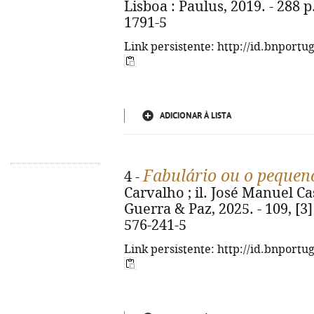
Lisboa : Paulus, 2019. - 288 p.
1791-5
Link persistente: http://id.bnportu
ADICIONAR À LISTA
Fabulário ou o pequen
4 -
Carvalho ; il. José Manuel Cas
Guerra & Paz, 2025. - 109, [3] 
576-241-5
Link persistente: http://id.bnportu