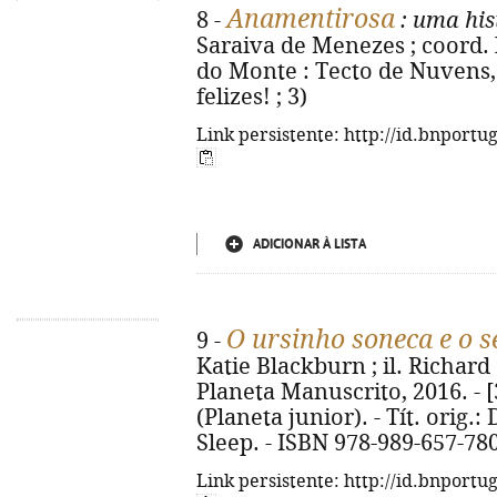
Anamentirosa
8 -
: uma his
Saraiva de Menezes ; coord. 
do Monte : Tecto de Nuvens, 2
felizes! ; 3)
Link persistente: http://id.bnportu
ADICIONAR À LISTA
O ursinho soneca e o 
9 -
Katie Blackburn ; il. Richard S
Planeta Manuscrito, 2016. - [32
(Planeta junior). - Tít. orig.
Sleep. - ISBN 978-989-657-78
Link persistente: http://id.bnportu