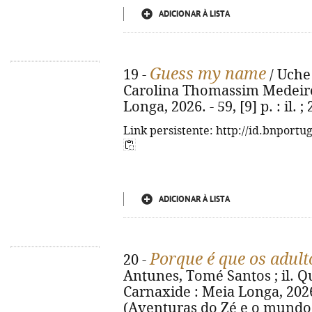
ADICIONAR À LISTA
Guess my name
19 -
/ Uche 
Carolina Thomassim Medeiros.
Longa, 2026. - 59, [9] p. : il
Link persistente: http://id.bnportu
ADICIONAR À LISTA
Porque é que os adult
20 -
Antunes, Tomé Santos ; il. Qué
Carnaxide : Meia Longa, 2026. -
(Aventuras do Zé e o mundo d