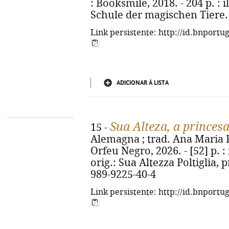
: Booksmile, 2018. - 204 p. : il
Schule der magischen Tiere. 
Link persistente: http://id.bnportu
ADICIONAR À LISTA
Sua Alteza, a princes
15 -
Alemagna ; trad. Ana Maria Pe
Orfeu Negro, 2026. - [52] p. : i
orig.: Sua Altezza Poltiglia, 
989-9225-40-4
Link persistente: http://id.bnportu