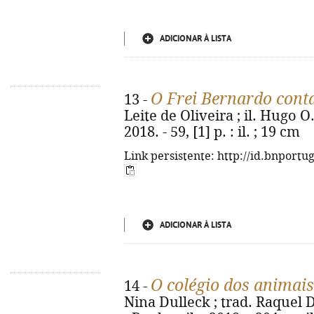
ADICIONAR À LISTA
O Frei Bernardo cont
13 -
Leite de Oliveira ; il. Hugo O.
2018. - 59, [1] p. : il. ; 19 cm
Link persistente: http://id.bnportu
ADICIONAR À LISTA
O colégio dos animai
14 -
Nina Dulleck ; trad. Raquel 