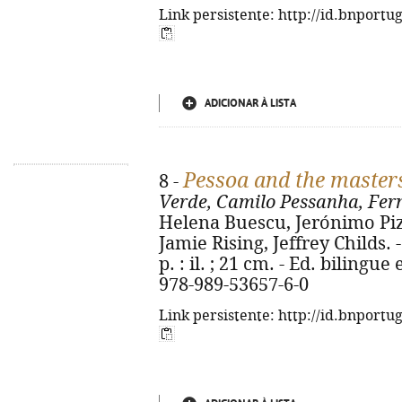
Link persistente: http://id.bnportu
ADICIONAR À LISTA
Pessoa and the master
8 -
Verde, Camilo Pessanha, Fer
Helena Buescu, Jerónimo Pizar
Jamie Rising, Jeffrey Childs. - 
p. : il. ; 21 cm. - Ed. bilingu
978-989-53657-6-0
Link persistente: http://id.bnportu