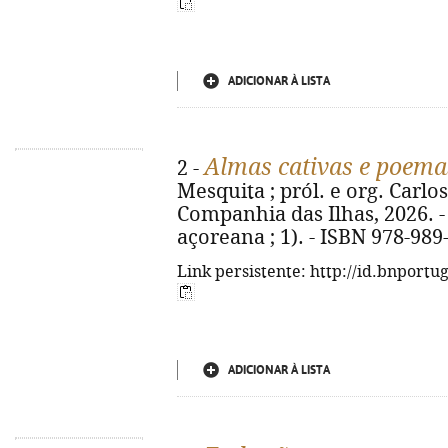
ADICIONAR À LISTA
Almas cativas e poema
2 -
Mesquita ; pról. e org. Carlos 
Companhia das Ilhas, 2026. - 1
açoreana ; 1). - ISBN 978-989
Link persistente: http://id.bnportu
ADICIONAR À LISTA