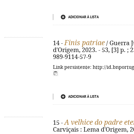
ADICIONAR À LISTA
Finis patriae
14 -
/ Guerra J
d'Origem, 2023. - 53, [3] p. ; 
989-9114-57-9
Link persistente: http://id.bnportu
ADICIONAR À LISTA
A velhice do padre et
15 -
Carviçais : Lema d'Origem, 202