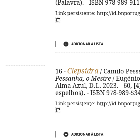
(Palavra). - ISBN 978-989-911
Link persistente: http://id.bnportu
ADICIONAR À LISTA
Clepsidra
16 -
/ Camilo Pess
Pessanha, o Mestre
/ Eugénio 
Alma Azul, D.L. 2023. - 60, [4
espelhos). - ISBN 978-989-53
Link persistente: http://id.bnportu
ADICIONAR À LISTA