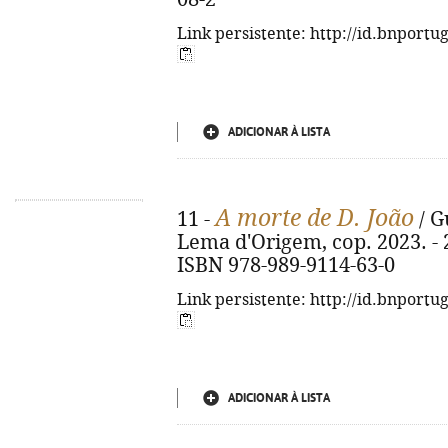
Link persistente: http://id.bnportu
ADICIONAR À LISTA
A morte de D. João
11 -
/ G
Lema d'Origem, cop. 2023. - 238
ISBN 978-989-9114-63-0
Link persistente: http://id.bnportu
ADICIONAR À LISTA