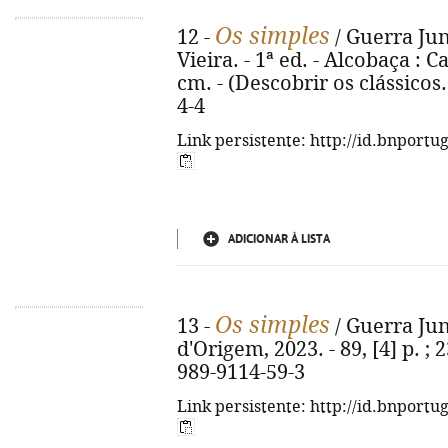
Os simples
12 -
/ Guerra Jun
Vieira. - 1ª ed. - Alcobaça : Ca
cm. - (Descobrir os clássicos
4-4
Link persistente: http://id.bnportu
ADICIONAR À LISTA
Os simples
13 -
/ Guerra Jun
d'Origem, 2023. - 89, [4] p. ; 
989-9114-59-3
Link persistente: http://id.bnportu