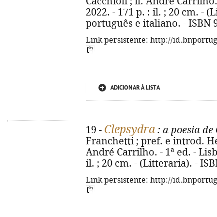
Cacchioli ; il. André Carrilho.
2022. - 171 p. : il. ; 20 cm. - 
português e italiano. - ISBN
Link persistente: http://id.bnportu
ADICIONAR À LISTA
Clepsydra
19 -
: a poesia de
Franchetti ; pref. e introd. 
André Carrilho. - 1ª ed. - Lisb
il. ; 20 cm. - (Litteraria). - 
Link persistente: http://id.bnportu