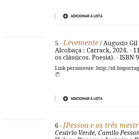
ADICIONAR À LISTA
Levemente
5 -
/ Augusto Gil ;
Alcobaça : Carrack, 2024. - 11
os clássicos. Poesia). - ISBN
Link persistente: http://id.bnportu
ADICIONAR À LISTA
[Pessoa e os três mestr
6 -
Cesário Verde, Camilo Pessa