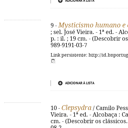
ADICIONAR À LISTA
Mysticismo humano e 
9 -
; sel. José Vieira. - 1ª ed. - A
p. : il. ; 19 cm. - (Descobrir o
989-9191-03-7
Link persistente: http://id.bnportu
ADICIONAR À LISTA
Clepsydra
10 -
/ Camilo Pess
Vieira. - 1ª ed. - Alcobaça : Ca
cm. - (Descobrir os clássicos
08-2