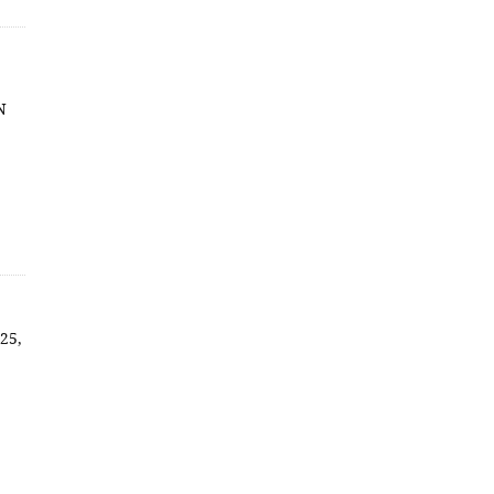
BN
 25,