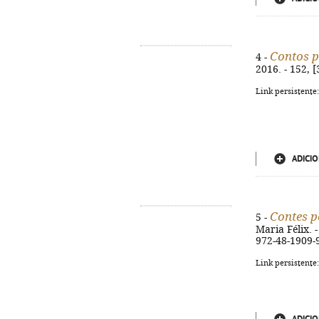
Contos p
4 -
2016. - 152, [
Link persistente
ADICIO
Contes p
5 -
Maria Félix. -
972-48-1909-
Link persistente