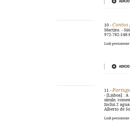
ADICIO
Contos 
10 -
Martins. - Sin
972-782-148-
Link persistente
ADICIO
Portuga
11 -
- [Lisboa] : A 
símile, come
Inclui 2 agua
Alberto de So
Link persistente