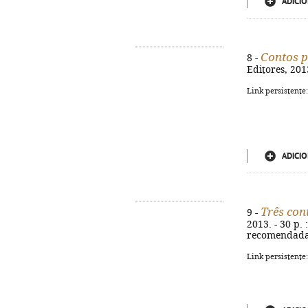
ADICIO
Contos p
8 -
Editores, 2013
Link persistente
ADICIO
Três con
9 -
2013. - 30 p. 
recomendada:
Link persistente