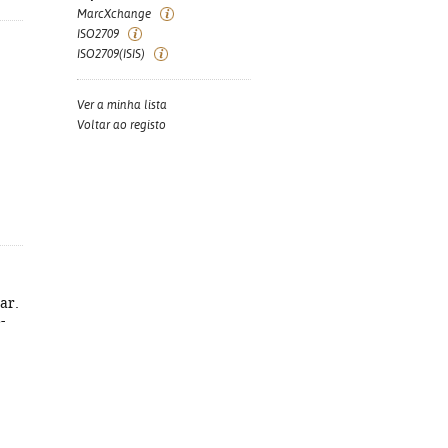
MarcXchange
ISO2709
ISO2709(ISIS)
Ver a minha lista
Voltar ao registo
ar.
-