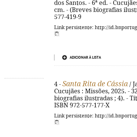
dos Santos. - 6ª ed. - Cucujães 
cm. - (Breves biografias ilust
577-419-9
Link persistente: http://id.bnportu
ADICIONAR À LISTA
Santa Rita de Cássia
4 -
/ J
Cucujães : Missões, 2025. - 32 
biografias ilustradas ; 4). - Tí
ISBN 972-577-177-X
Link persistente: http://id.bnportu