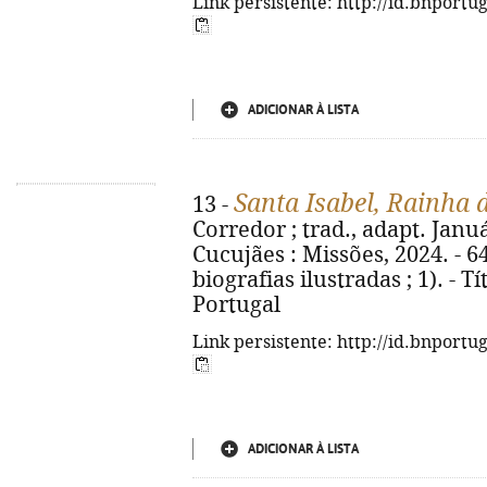
Link persistente: http://id.bnportu
ADICIONAR À LISTA
Santa Isabel, Rainha 
13 -
Corredor ; trad., adapt. Januá
Cucujães : Missões, 2024. - 64 
biografias ilustradas ; 1). - T
Portugal
Link persistente: http://id.bnportu
ADICIONAR À LISTA