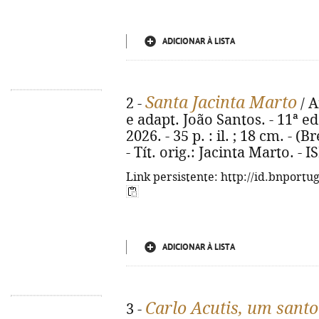
ADICIONAR À LISTA
Santa Jacinta Marto
2 -
/ A
e adapt. João Santos. - 11ª ed
2026. - 35 p. : il. ; 18 cm. - (
- Tít. orig.: Jacinta Marto. -
Link persistente: http://id.bnportu
ADICIONAR À LISTA
Carlo Acutis, um sant
3 -