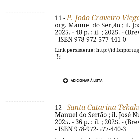
P. João Craveiro Viega
11 -
org. Manuel do Sertão ; il. J
2025. - 48 p. : il. ; 2025. - (B
- ISBN 978-972-577-441-0
Link persistente: http://id.bnportu
ADICIONAR À LISTA
Santa Catarina Tekakw
12 -
Manuel do Sertão ; il. José N
2025. - 36 p. : il. ; 2025. - (B
- ISBN 978-972-577-440-3