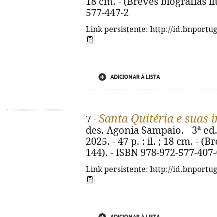
18 cm. - (Breves biografias il
577-447-2
Link persistente: http://id.bnportu
ADICIONAR À LISTA
Santa Quitéria e suas 
7 -
des. Agonia Sampaio. - 3ª ed.
2025. - 47 p. : il. ; 18 cm. - (
144). - ISBN 978-972-577-407-
Link persistente: http://id.bnportu