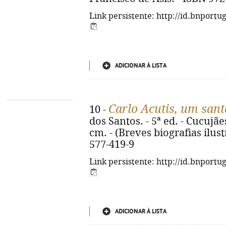
Link persistente: http://id.bnportu
ADICIONAR À LISTA
Carlo Acutis, um san
10 -
dos Santos. - 5ª ed. - Cucujães 
cm. - (Breves biografias ilust
577-419-9
Link persistente: http://id.bnportu
ADICIONAR À LISTA