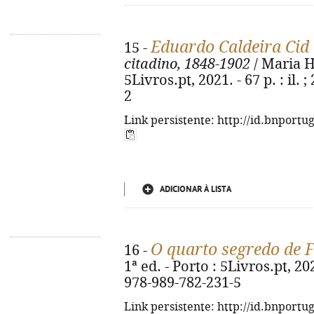
Eduardo Caldeira Cid
15 -
citadino, 1848-1902
/ Maria He
5Livros.pt, 2021. - 67 p. : il.
2
Link persistente: http://id.bnportu
ADICIONAR À LISTA
O quarto segredo de 
16 -
1ª ed. - Porto : 5Livros.pt, 202
978-989-782-231-5
Link persistente: http://id.bnportu