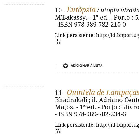
Eutópsia
10 -
: utopia virad
M'Bakassy. - 1ª ed. - Porto : 5
- ISBN 978-989-782-210-0
Link persistente: http://id.bnportu
ADICIONAR À LISTA
Quintela de Lampaça
11 -
Bhadrakali ; il. Adriano Cent
Matos. - 1ª ed. - Porto : 5livros
- ISBN 978-989-782-234-6
Link persistente: http://id.bnportu