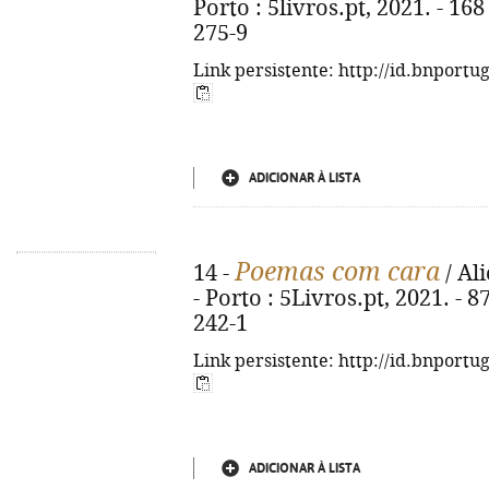
Porto : 5livros.pt, 2021. - 16
275-9
Link persistente: http://id.bnportu
ADICIONAR À LISTA
Poemas com cara
14 -
/ Al
- Porto : 5Livros.pt, 2021. - 8
242-1
Link persistente: http://id.bnportu
ADICIONAR À LISTA