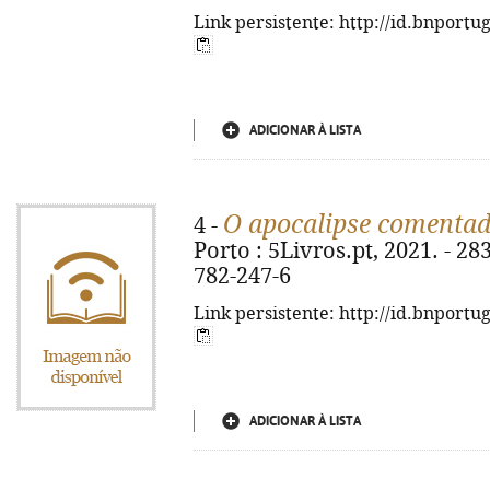
Link persistente: http://id.bnportu
ADICIONAR À LISTA
O apocalipse comenta
4 -
Porto : 5Livros.pt, 2021. - 283
782-247-6
Link persistente: http://id.bnportu
ADICIONAR À LISTA