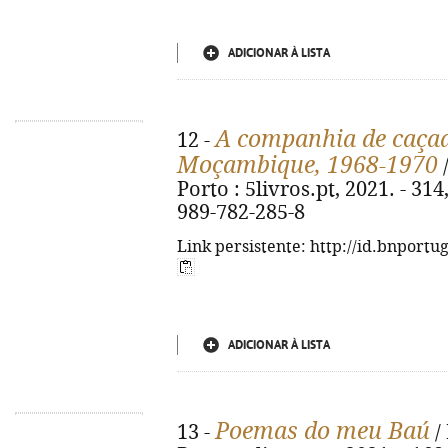
ADICIONAR À LISTA
A companhia de caça
12 -
Moçambique, 1968-1970
/
Porto : 5livros.pt, 2021. - 314, 
989-782-285-8
Link persistente: http://id.bnportu
ADICIONAR À LISTA
Poemas do meu Baú
13 -
/