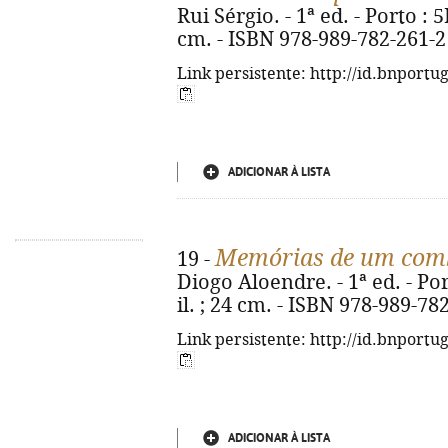
Rui Sérgio. - 1ª ed. - Porto : 5L
cm. - ISBN 978-989-782-261-2
Link persistente: http://id.bnportu
ADICIONAR À LISTA
Memórias de um comb
19 -
Diogo Aloendre. - 1ª ed. - Port
il. ; 24 cm. - ISBN 978-989-78
Link persistente: http://id.bnportu
ADICIONAR À LISTA