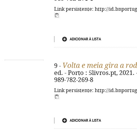
Link persistente: http://id.bnportu
ADICIONAR À LISTA
Volta e meia gira a rod
9 -
ed. - Porto : 5livros.pt, 2021. -
989-782-269-8
Link persistente: http://id.bnportu
ADICIONAR À LISTA