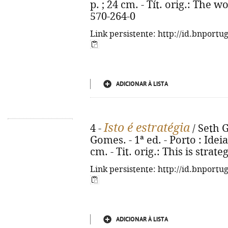
p. ; 24 cm. - Tít. orig.: The w
570-264-0
Link persistente: http://id.bnportu
ADICIONAR À LISTA
Isto é estratégia
4 -
/ Seth G
Gomes. - 1ª ed. - Porto : Ideias
cm. - Tit. orig.: This is strat
Link persistente: http://id.bnportu
ADICIONAR À LISTA