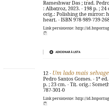
Rameshwar Das ; trad. Pedro 
: Albatroz, 2023. - 198 p. ; 24
orig.: Polishing the mirror: 
heart. - ISBN 978-989-739-26
Link persistente: http://id.bnportu
ADICIONAR À LISTA
Um lado mais selvag
12 -
Pedro Santos Gomes. - 1ª ed. -
p. ; 23 cm. - Tít. orig.: Some
787-301-0
Link persistente: http://id.bnportu