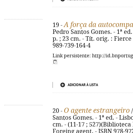
A força da autocomp
19 -
Pedro Santos Gomes. - 1ª ed. 
p. ; 23 cm. - Tít. orig. : Fier
989-739-164-4
Link persistente: http://id.bnportu
ADICIONAR À LISTA
O agente estrangeiro
20 -
/
Santos Gomes. - 1ª ed. - Lisboa
cm. - (11-17 ; 527)(Biblioteca 
Foreing agent. - ISBN 978-97