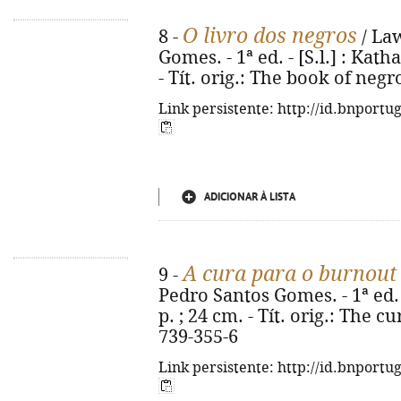
O livro dos negros
8 -
/ Law
Gomes. - 1ª ed. - [S.l.] : Katha
- Tít. orig.: The book of neg
Link persistente: http://id.bnportu
ADICIONAR À LISTA
A cura para o burnout
9 -
Pedro Santos Gomes. - 1ª ed. 
p. ; 24 cm. - Tít. orig.: The 
739-355-6
Link persistente: http://id.bnportu