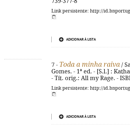
739-377-8
Link persistente: http://id.bnportu
ADICIONAR À LISTA
Toda a minha raiva
7 -
/ S
Gomes. - 1ª ed. - [S.l.] : Katha
- Tít. orig.: All my Rage. - I
Link persistente: http://id.bnportu
ADICIONAR À LISTA