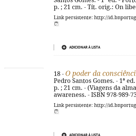
Santos Gomes. - 1ª ed. - Porto 
p. ; 21 cm. - Tít. orig.: On li
Link persistente: http://id.bnportu
ADICIONAR À LISTA
O poder da consciênc
18 -
Pedro Santos Gomes. - 1ª ed. 
p. ; 21 cm. - (Viagens da alma
awareness. - ISBN 978-989-7
Link persistente: http://id.bnportu
ADICIONAR À LISTA