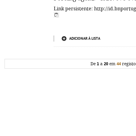
Link persistente: http://id.bnportu
ADICIONAR À LISTA
De
1
a
20
em
44
registo