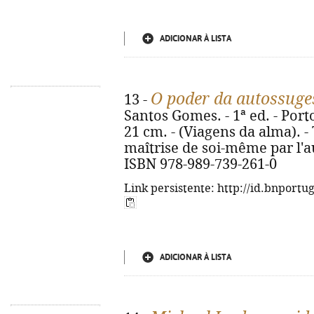
ADICIONAR À LISTA
O poder da autossuge
13 -
Santos Gomes. - 1ª ed. - Porto 
21 cm. - (Viagens da alma). -
maîtrise de soi-même par l'a
ISBN 978-989-739-261-0
Link persistente: http://id.bnportu
ADICIONAR À LISTA