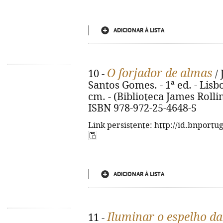
ADICIONAR À LISTA
O forjador de almas
10 -
/ 
Santos Gomes. - 1ª ed. - Lisboa
cm. - (Biblioteca James Rollins 
ISBN 978-972-25-4648-5
Link persistente: http://id.bnportu
ADICIONAR À LISTA
Iluminar o espelho d
11 -