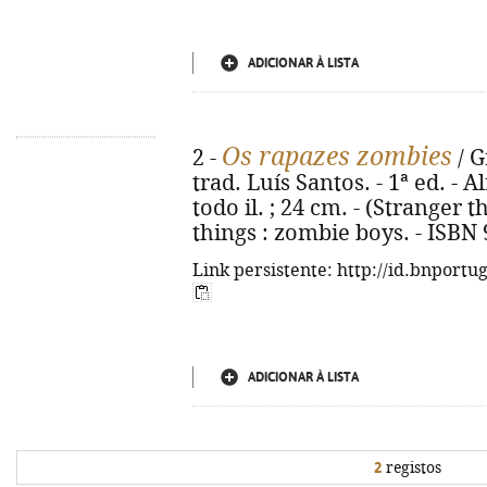
ADICIONAR À LISTA
Os rapazes zombies
2 -
/ G
trad. Luís Santos. - 1ª ed. - Al
todo il. ; 24 cm. - (Stranger th
things : zombie boys. - ISBN
Link persistente: http://id.bnportu
ADICIONAR À LISTA
2
registos