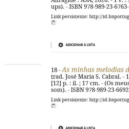
Alfragide : ASA, 2026. - 1 v. :
ups). - ISBN 978-989-23-6763
Link persistente: http://id.bnportu
ADICIONAR À LISTA
As minhas melodias 
18 -
trad. José Maria S. Cabral. - 1
[12] p. : il. ; 17 cm. - (Os m
som). - ISBN 978-989-23-6692
Link persistente: http://id.bnportu
ADICIONAR À LISTA