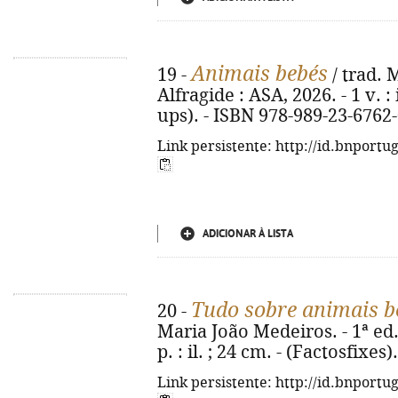
Animais bebés
19 -
/ trad. M
Alfragide : ASA, 2026. - 1 v. :
ups). - ISBN 978-989-23-6762
Link persistente: http://id.bnportu
ADICIONAR À LISTA
Tudo sobre animais b
20 -
Maria João Medeiros. - 1ª ed. 
p. : il. ; 24 cm. - (Factosfixe
Link persistente: http://id.bnportu