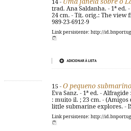
Uma janela sobre o 
14 -
trad. Ana Saldanha. - 1ª ed. - 
24 cm. - Tít. orig.: The view
989-23-6912-9
Link persistente: http://id.bnportu
ADICIONAR À LISTA
O pequeno submarin
15 -
Eva Sanz. - 1ª ed. - Alfragide 
: muito il. ; 23 cm. - (Amigos 
little submarine explores. -
Link persistente: http://id.bnportu