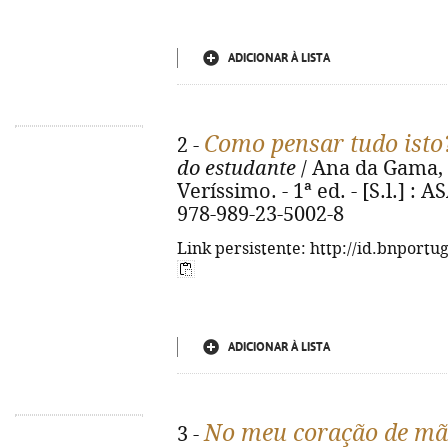
ADICIONAR À LISTA
Como pensar tudo isto
2 -
do estudante
/ Ana da Gama, 
Veríssimo. - 1ª ed. - [S.l.] : A
978-989-23-5002-8
Link persistente: http://id.bnportu
ADICIONAR À LISTA
No meu coração de mã
3 -