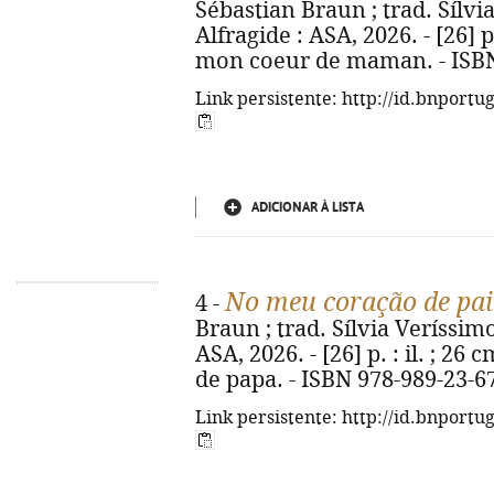
Sébastian Braun ; trad. Sílvia
Alfragide : ASA, 2026. - [26] p.
mon coeur de maman. - ISBN
Link persistente: http://id.bnportu
ADICIONAR À LISTA
No meu coração de pai
4 -
Braun ; trad. Sílvia Veríssimo 
ASA, 2026. - [26] p. : il. ; 26
de papa. - ISBN 978-989-23-6
Link persistente: http://id.bnportu