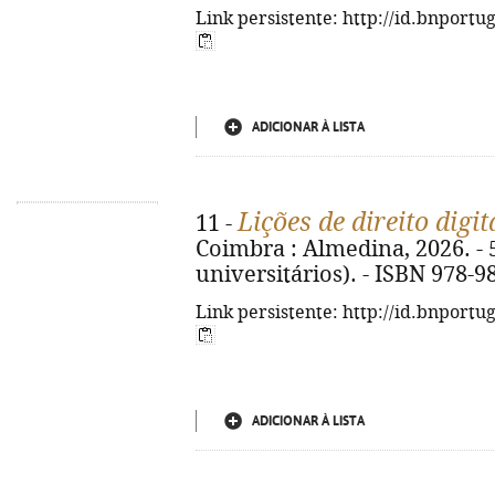
Link persistente: http://id.bnportu
ADICIONAR À LISTA
Lições de direito digit
11 -
Coimbra : Almedina, 2026. - 5
universitários). - ISBN 978-9
Link persistente: http://id.bnportu
ADICIONAR À LISTA