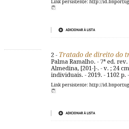
Link persistente: http://id.bnportu
ADICIONAR À LISTA
Tratado de direito do 
2 -
Palma Ramalho. - 7ª ed. rev. 
Almedina, [201-]-. - v. ; 24 cm
individuais. - 2019. - 1102 p.
Link persistente: http://id.bnportu
ADICIONAR À LISTA