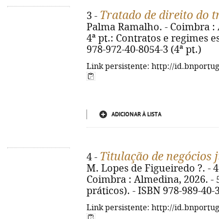
Tratado de direito do 
3 -
Palma Ramalho. - Coimbra : Al
4ª pt.: Contratos e regimes es
978-972-40-8054-3 (4ª pt.)
Link persistente: http://id.bnportu
ADICIONAR À LISTA
Titulação de negócios 
4 -
M. Lopes de Figueiredo ?. - 4ª
Coimbra : Almedina, 2026. - 5
práticos). - ISBN 978-989-40-
Link persistente: http://id.bnportu