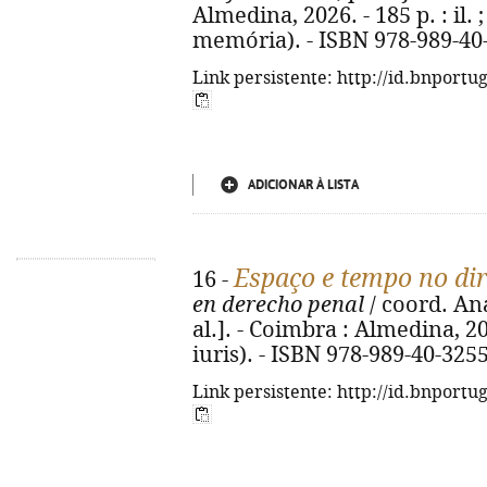
Almedina, 2026. - 185 p. : il. 
memória). - ISBN 978-989-40
Link persistente: http://id.bnportu
ADICIONAR À LISTA
Espaço e tempo no dir
16 -
en derecho penal
/ coord. An
al.]. - Coimbra : Almedina, 202
iuris). - ISBN 978-989-40-325
Link persistente: http://id.bnportu