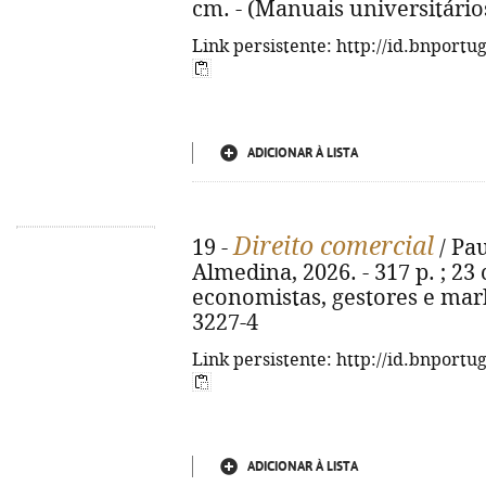
cm. - (Manuais universitário
Link persistente: http://id.bnportu
ADICIONAR À LISTA
Direito comercial
19 -
/ Pau
Almedina, 2026. - 317 p. ; 23 
economistas, gestores e mark
3227-4
Link persistente: http://id.bnportu
ADICIONAR À LISTA