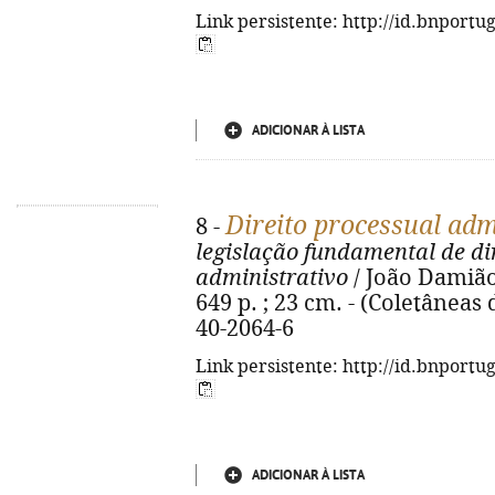
Link persistente: http://id.bnportu
ADICIONAR À LISTA
Direito processual adm
8 -
legislação fundamental de di
administrativo
/ João Damião
649 p. ; 23 cm. - (Coletâneas 
40-2064-6
Link persistente: http://id.bnportu
ADICIONAR À LISTA