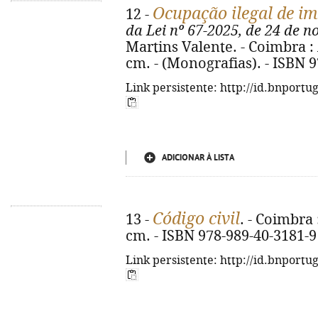
Ocupação ilegal de im
12 -
da Lei nº 67-2025, de 24 de 
Martins Valente. - Coimbra : 
cm. - (Monografias). - ISBN 
Link persistente: http://id.bnportu
ADICIONAR À LISTA
Código civil
13 -
. - Coimbra 
cm. - ISBN 978-989-40-3181-9
Link persistente: http://id.bnportu