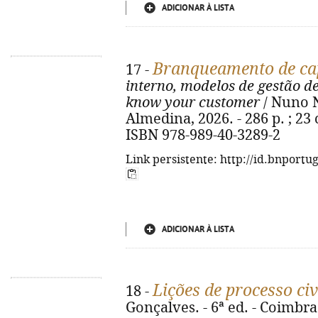
ADICIONAR À LISTA
Branqueamento de cap
17 -
interno, modelos de gestão d
know your customer
/ Nuno N
Almedina, 2026. - 286 p. ; 23 
ISBN 978-989-40-3289-2
Link persistente: http://id.bnportu
ADICIONAR À LISTA
Lições de processo civ
18 -
Gonçalves. - 6ª ed. - Coimbra 