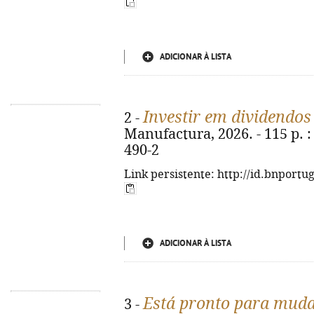
ADICIONAR À LISTA
Investir em dividendos
2 -
Manufactura, 2026. - 115 p. : 
490-2
Link persistente: http://id.bnportu
ADICIONAR À LISTA
Está pronto para muda
3 -