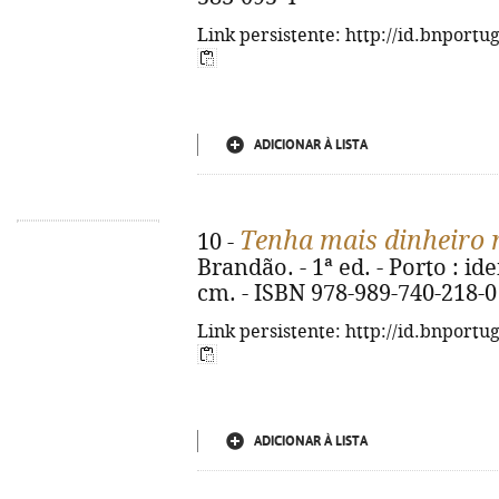
Link persistente: http://id.bnportu
ADICIONAR À LISTA
Tenha mais dinheiro 
10 -
Brandão. - 1ª ed. - Porto : ide
cm. - ISBN 978-989-740-218-0
Link persistente: http://id.bnportu
ADICIONAR À LISTA