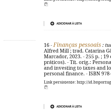
ADICIONAR À LISTA
Finanças pessoais
16 -
: tu
Alfred Mill ; trad. Catarina Gâ
Marcador, 2023. - 255 p. ; 19
práticos). - Tít. orig.: Perso
and investing to taxes and l
personal finance. - ISBN 978
Link persistente: http://id.bnportu
ADICIONAR À LISTA