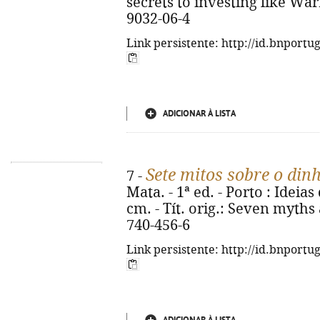
secrets to investing like War
9032-06-4
Link persistente: http://id.bnportu
ADICIONAR À LISTA
Sete mitos sobre o din
7 -
Mata. - 1ª ed. - Porto : Ideias 
cm. - Tít. orig.: Seven myth
740-456-6
Link persistente: http://id.bnportu