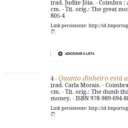
trad. Judite Jóia. - Coimbra : A
cm. - Tít. orig.: The great m
805-4
Link persistente: http://id.bnportu
ADICIONAR À LISTA
Quanto dinheiro está a
4 -
trad. Carla Morais. - Coimbra :
cm. - Tít. orig.: The dumb th
money. - ISBN 978-989-694-8
Link persistente: http://id.bnportu