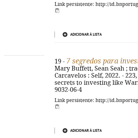
Link persistente: http://id.bnportu
ADICIONAR À LISTA
7 segredos para inves
19 -
Mary Buffett, Sean Seah ; trad
Carcavelos : Self, 2022. - 223, [
secrets to investing like War
9032-06-4
Link persistente: http://id.bnportu
ADICIONAR À LISTA