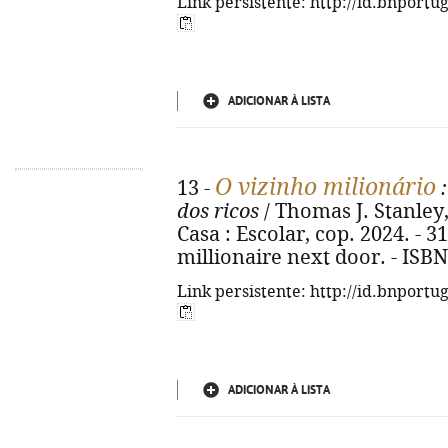
Link persistente: http://id.bnportu
ADICIONAR À LISTA
O vizinho milionário
13 -
:
dos ricos
/ Thomas J. Stanley
Casa : Escolar, cop. 2024. - 31
millionaire next door. - ISB
Link persistente: http://id.bnportu
ADICIONAR À LISTA