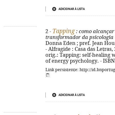
ADICIONAR À LISTA
Tapping
2 -
: como alcançar
transformador da psicologia 
Donna Eden ; pref. Jean Houst
- Alfragide : Casa das Letras, 20
orig.: Tapping: self-healing
of energy psychology. - ISBN
Link persistente: http://id.bnportu
ADICIONAR À LISTA