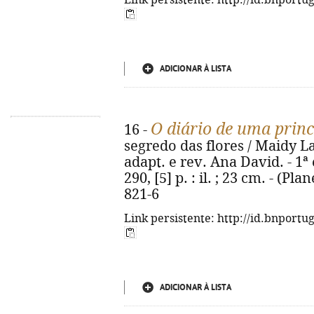
Link persistente: http://id.bnportu
ADICIONAR À LISTA
O diário de uma prin
16 -
segredo das flores / Maidy La
adapt. e rev. Ana David. - 1ª e
290, [5] p. : il. ; 23 cm. - (Pl
821-6
Link persistente: http://id.bnportu
ADICIONAR À LISTA