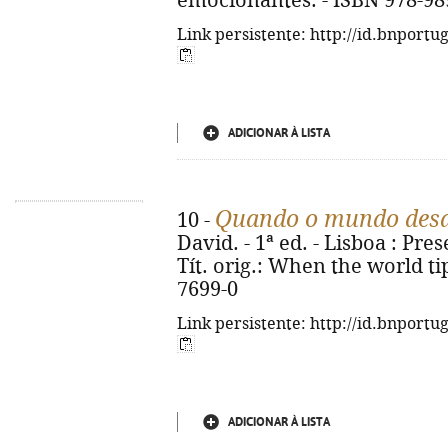
emocionantes. - ISBN 978-98
Link persistente: http://id.bnportu
ADICIONAR À LISTA
Quando o mundo des
10 -
David. - 1ª ed. - Lisboa : Pres
Tít. orig.: When the world ti
7699-0
Link persistente: http://id.bnportu
ADICIONAR À LISTA