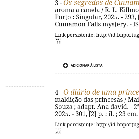
Os segredos de Cinnam
3 -
aroma a canela / R. L. Killmor
Porto : Singular, 2025. - 293, [
Cinnamon Falls mystery. - I
Link persistente: http://id.bnportu
ADICIONAR À LISTA
O diário de uma princ
4 -
maldição das princesas / Mai
Souza ; adapt. Ana david. - 2ª
2025. - 301, [2] p. : il. ; 23 
Link persistente: http://id.bnportu