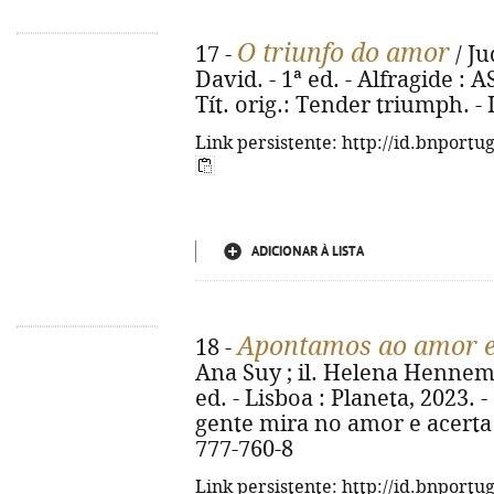
O triunfo do amor
17 -
/ Ju
David. - 1ª ed. - Alfragide : AS
Tít. orig.: Tender triumph. -
Link persistente: http://id.bnportu
ADICIONAR À LISTA
Apontamos ao amor e
18 -
Ana Suy ; il. Helena Hennema
ed. - Lisboa : Planeta, 2023. - 1
gente mira no amor e acerta 
777-760-8
Link persistente: http://id.bnportu