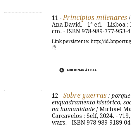
Princípios milenares
11 -
/
Ana David. - 1ª ed. - Lisboa : 
cm. - ISBN 978-989-777-953-4
Link persistente: http://id.bnportu
ADICIONAR À LISTA
Sobre guerras
12 -
: porque
enquadramento histórico, soc
na humanidade
/ Michael Man
Carcavelos : Self, 2024. - 719, 
wars. - ISBN 978-989-9189-04