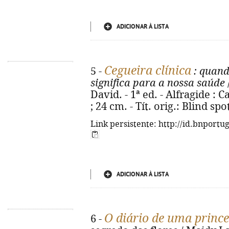
ADICIONAR À LISTA
Cegueira clínica
5 -
: quand
significa para a nossa saúde
David. - 1ª ed. - Alfragide : Ca
; 24 cm. - Tít. orig.: Blind sp
Link persistente: http://id.bnportu
ADICIONAR À LISTA
O diário de uma princ
6 -