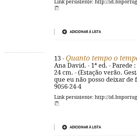
Link persistente: http://id.bnportu
ADICIONAR À LISTA
Quanto tempo o temp
13 -
Ana David. - 1ª ed. - Parede : 
24 cm. - (Estação verão. Gestã
que eu não posso deixar de f
9056-24-4
Link persistente: http://id.bnportu
ADICIONAR À LISTA