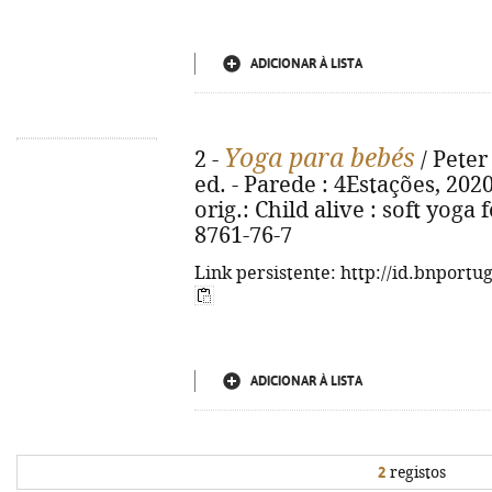
ADICIONAR À LISTA
Yoga para bebés
2 -
/ Peter
ed. - Parede : 4Estações, 2020. -
orig.: Child alive : soft yoga 
8761-76-7
Link persistente: http://id.bnportu
ADICIONAR À LISTA
2
registos